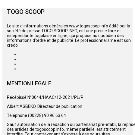
TOGO SCOOP
Le site d’informations générales www.togoscoop.info édité par la
société de presse TOGO SCOOP INFO, est une presse libre et
indépendante togolaise en ligne, qui propose au quotidien des
informations d’ordre et de publicité. Le professionnalisme est son
crédo.
MENTION LEGALE
Récépissé N°0044/HAAC/12-2021/PL/P
Albert AGBEKO, Directeur de publication
Téléphone (00228) 90 96 63 64
Sauf autorisation de la rédaction ou partenariat pré-établi, la repris
des articles de togoscoop.info, même partielle, est strictement
interdite. Tout contrevenant s’expose à des poursuites.