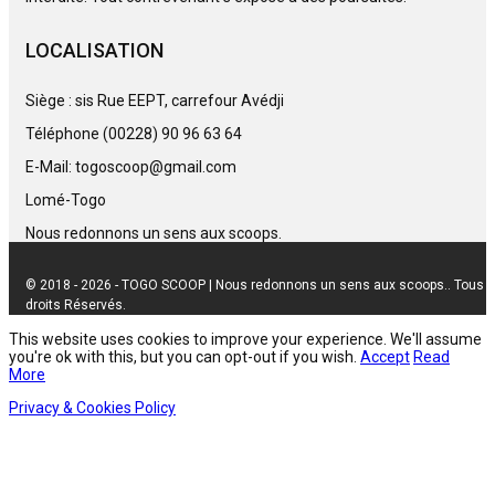
LOCALISATION
Siège : sis Rue EEPT, carrefour Avédji
Téléphone (00228) 90 96 63 64
E-Mail: togoscoop@gmail.com
Lomé-Togo
Nous redonnons un sens aux scoops.
© 2018 - 2026 - TOGO SCOOP | Nous redonnons un sens aux scoops.. Tous
droits Réservés.
This website uses cookies to improve your experience. We'll assume
you're ok with this, but you can opt-out if you wish.
Accept
Read
More
Privacy & Cookies Policy