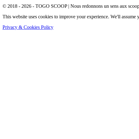
© 2018 - 2026 - TOGO SCOOP | Nous redonnons un sens aux scoops.
This website uses cookies to improve your experience. We'll assume yo
Privacy & Cookies Policy