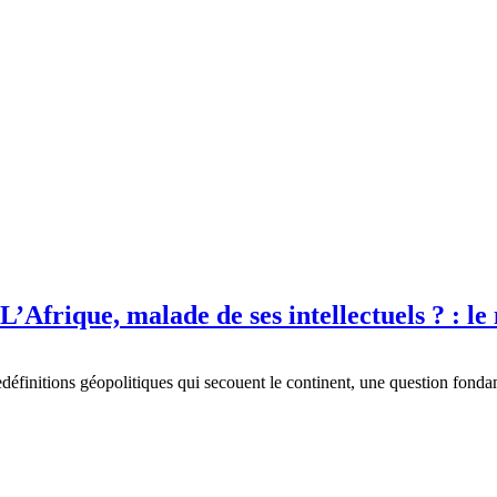
frique, malade de ses intellectuels ? : l
edéfinitions géopolitiques qui secouent le continent, une question fond