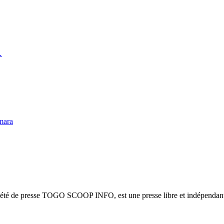
…
mara
ciété de presse TOGO SCOOP INFO, est une presse libre et indépendante