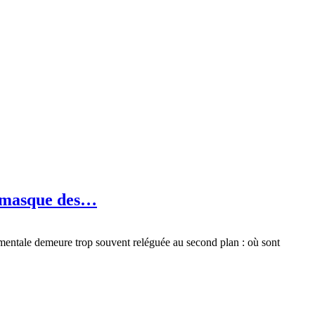
e masque des…
amentale demeure trop souvent reléguée au second plan : où sont