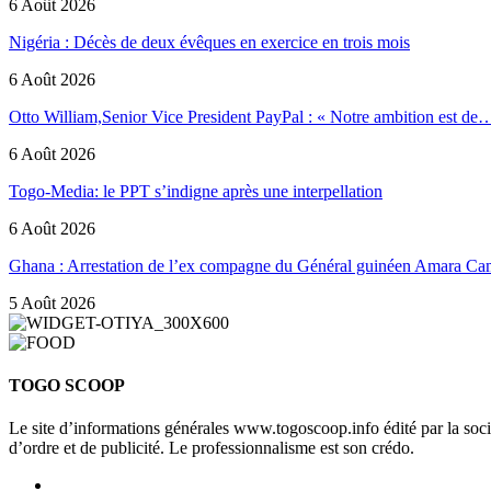
6 Août 2026
Nigéria : Décès de deux évêques en exercice en trois mois
6 Août 2026
Otto William,Senior Vice President PayPal : « Notre ambition est de
6 Août 2026
Togo-Media: le PPT s’indigne après une interpellation
6 Août 2026
Ghana : Arrestation de l’ex compagne du Général guinéen Amara Ca
5 Août 2026
TOGO SCOOP
Le site d’informations générales www.togoscoop.info édité par la so
d’ordre et de publicité. Le professionnalisme est son crédo.