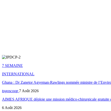
7 SEMAINE
INTERNATIONAL
Ghana : Dr Zanetor Agyeman-Rawlings nommée ministre de l’Envi
togoscoop
7 Août 2026
AIMES AFRIQUE déploie une mission médico-chirurgicale gratuite
6 Août 2026