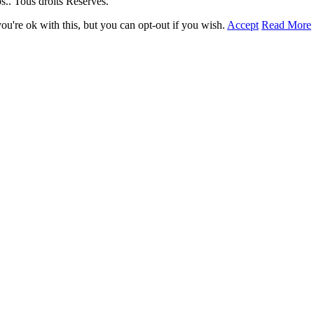
. Tous droits Réservés.
u're ok with this, but you can opt-out if you wish.
Accept
Read More