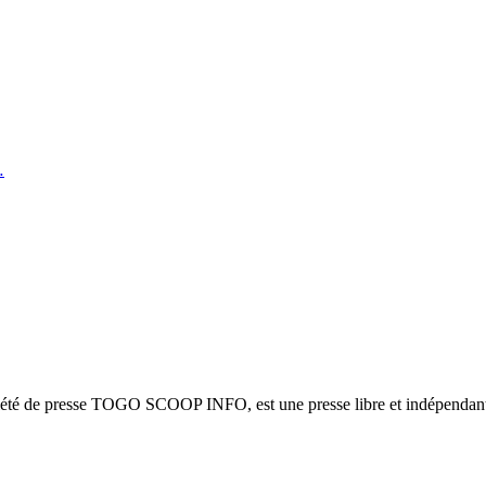
…
ciété de presse TOGO SCOOP INFO, est une presse libre et indépendante