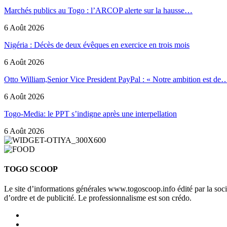
Marchés publics au Togo : l’ARCOP alerte sur la hausse…
6 Août 2026
Nigéria : Décès de deux évêques en exercice en trois mois
6 Août 2026
Otto William,Senior Vice President PayPal : « Notre ambition est de
6 Août 2026
Togo-Media: le PPT s’indigne après une interpellation
6 Août 2026
TOGO SCOOP
Le site d’informations générales www.togoscoop.info édité par la so
d’ordre et de publicité. Le professionnalisme est son crédo.