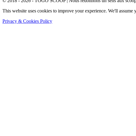
© 2018 - 2026 - TOGO SCOOP | Nous redonnons un sens aux scoops.
This website uses cookies to improve your experience. We'll assume yo
Privacy & Cookies Policy