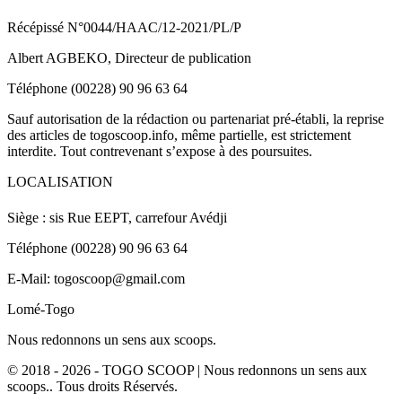
Récépissé N°0044/HAAC/12-2021/PL/P
Albert AGBEKO, Directeur de publication
Téléphone (00228) 90 96 63 64
Sauf autorisation de la rédaction ou partenariat pré-établi, la reprise
des articles de togoscoop.info, même partielle, est strictement
interdite. Tout contrevenant s’expose à des poursuites.
LOCALISATION
Siège : sis Rue EEPT, carrefour Avédji
Téléphone (00228) 90 96 63 64
E-Mail: togoscoop@gmail.com
Lomé-Togo
Nous redonnons un sens aux scoops.
© 2018 - 2026 - TOGO SCOOP | Nous redonnons un sens aux
scoops.. Tous droits Réservés.