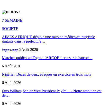
7 SEMAINE
SOCIETE
AIMES AFRIQUE déploie une mission médico-chirurgicale
gratuite dans la préfecture…
togoscoop
6 Août 2026
Marchés publics au Togo : l’ARCOP alerte sur la hausse…
6 Août 2026
Nigéria : Décès de deux évêques en exercice en trois mois
6 Août 2026
Otto William,Senior Vice President PayPal : « Notre ambition est
de…
6 Août 2026