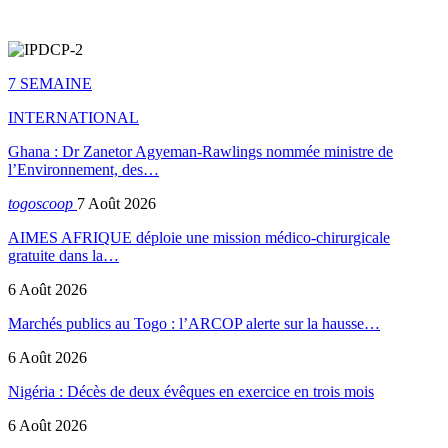
7 SEMAINE
INTERNATIONAL
Ghana : Dr Zanetor Agyeman-Rawlings nommée ministre de
l’Environnement, des…
togoscoop
7 Août 2026
AIMES AFRIQUE déploie une mission médico-chirurgicale
gratuite dans la…
6 Août 2026
Marchés publics au Togo : l’ARCOP alerte sur la hausse…
6 Août 2026
Nigéria : Décès de deux évêques en exercice en trois mois
6 Août 2026