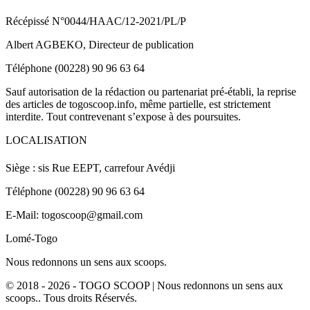
Récépissé N°0044/HAAC/12-2021/PL/P
Albert AGBEKO, Directeur de publication
Téléphone (00228) 90 96 63 64
Sauf autorisation de la rédaction ou partenariat pré-établi, la reprise
des articles de togoscoop.info, même partielle, est strictement
interdite. Tout contrevenant s’expose à des poursuites.
LOCALISATION
Siège : sis Rue EEPT, carrefour Avédji
Téléphone (00228) 90 96 63 64
E-Mail: togoscoop@gmail.com
Lomé-Togo
Nous redonnons un sens aux scoops.
© 2018 - 2026 - TOGO SCOOP | Nous redonnons un sens aux
scoops.. Tous droits Réservés.