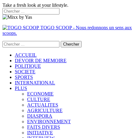
Take a fresh look at your lifestyle.
TOGO SCOOP - Nous redonnons un sens aux
scoops.
ACCUEIL
DEVOIR DE MEMOIRE
POLITIQUE
SOCIETE
SPORTS
INTERNATIONAL
PLUS
ECONOMIE
CULTURE
ACTUALITES
AGRICULTURE
DIASPORA
ENVIRONNEMENT
FAITS DIVERS
INITIATIVE