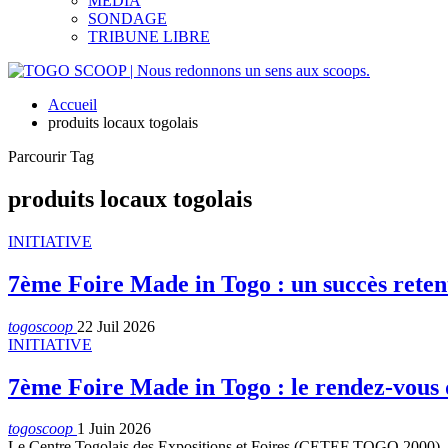
MEDIA
SONDAGE
TRIBUNE LIBRE
Accueil
produits locaux togolais
Parcourir Tag
produits locaux togolais
INITIATIVE
7ème Foire Made in Togo : un succès retent
togoscoop
22 Juil 2026
INITIATIVE
7ème Foire Made in Togo : le rendez-vous du
togoscoop
1 Juin 2026
Le Centre Togolais des Expositions et Foires (CETEF TOGO 2000), sou