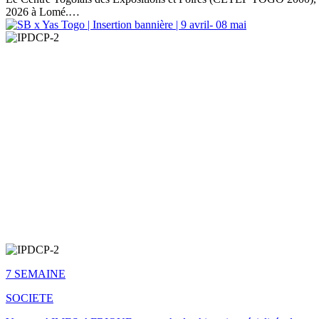
2026 à Lomé.…
7 SEMAINE
SOCIETE