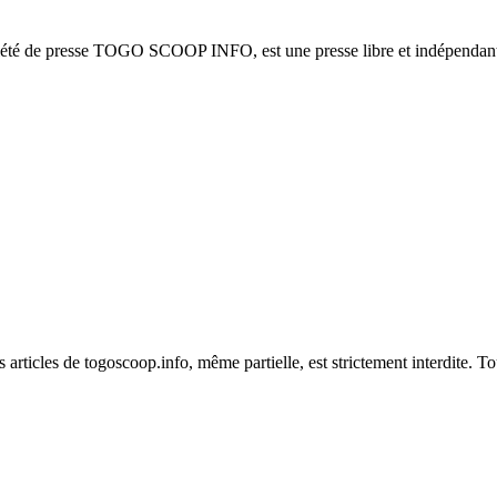
ciété de presse TOGO SCOOP INFO, est une presse libre et indépendante
es articles de togoscoop.info, même partielle, est strictement interdite. 