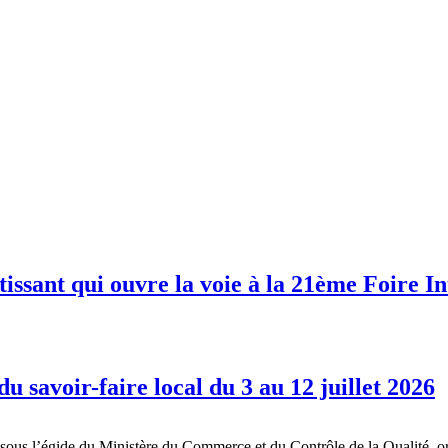
issant qui ouvre la voie à la 21ème Foire 
 savoir-faire local du 3 au 12 juillet 2026
s l’égide du Ministère du Commerce et du Contrôle de la Qualité, orga