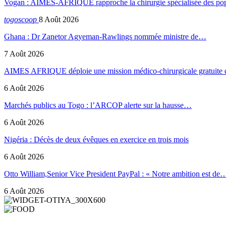
Vogan : AIMES-AFRIQUE rapproche la chirurgie spécialisée des popu
togoscoop
8 Août 2026
Ghana : Dr Zanetor Agyeman-Rawlings nommée ministre de…
7 Août 2026
AIMES AFRIQUE déploie une mission médico-chirurgicale gratuite
6 Août 2026
Marchés publics au Togo : l’ARCOP alerte sur la hausse…
6 Août 2026
Nigéria : Décès de deux évêques en exercice en trois mois
6 Août 2026
Otto William,Senior Vice President PayPal : « Notre ambition est de
6 Août 2026