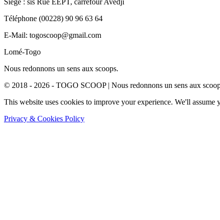
Siège : sis Rue EEPT, carrefour Avédji
Téléphone (00228) 90 96 63 64
E-Mail: togoscoop@gmail.com
Lomé-Togo
Nous redonnons un sens aux scoops.
© 2018 - 2026 - TOGO SCOOP | Nous redonnons un sens aux scoops.
This website uses cookies to improve your experience. We'll assume yo
Privacy & Cookies Policy