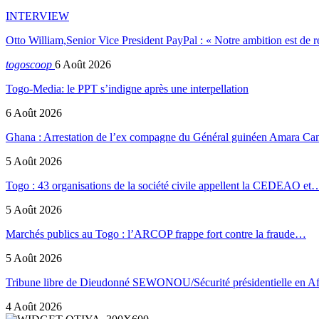
INTERVIEW
Otto William,Senior Vice President PayPal : « Notre ambition est de 
togoscoop
6 Août 2026
Togo-Media: le PPT s’indigne après une interpellation
6 Août 2026
Ghana : Arrestation de l’ex compagne du Général guinéen Amara Ca
5 Août 2026
Togo : 43 organisations de la société civile appellent la CEDEAO et
5 Août 2026
Marchés publics au Togo : l’ARCOP frappe fort contre la fraude…
5 Août 2026
Tribune libre de Dieudonné SEWONOU/Sécurité présidentielle en 
4 Août 2026