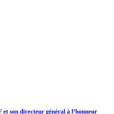
F et son directeur général à l’honneur