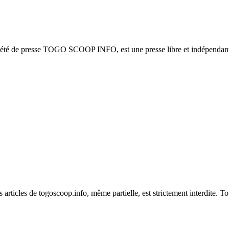
ciété de presse TOGO SCOOP INFO, est une presse libre et indépendante
es articles de togoscoop.info, même partielle, est strictement interdite. 