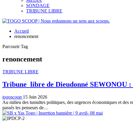
MEDIA
SONDAGE
TRIBUNE LIBRE
Accueil
renoncement
Parcourir Tag
renoncement
TRIBUNE LIBRE
Tribune libre de Dieudonné SEWONOU : L’A
togoscoop
15 Juin 2026
​Au milieu des tumultes politiques, des urgences économiques et des r
passés les penseurs de…