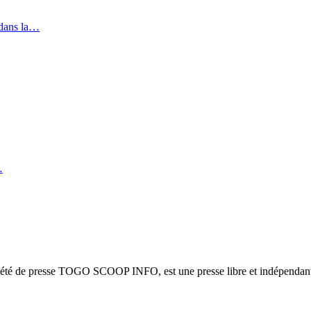
 dans la…
…
ciété de presse TOGO SCOOP INFO, est une presse libre et indépendante