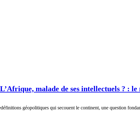
frique, malade de ses intellectuels ? : l
edéfinitions géopolitiques qui secouent le continent, une question fond