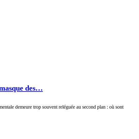
e masque des…
amentale demeure trop souvent reléguée au second plan : où sont