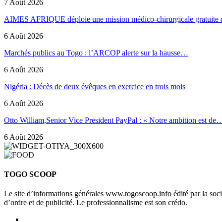
7 Août 2026
AIMES AFRIQUE déploie une mission médico-chirurgicale gratuite
6 Août 2026
Marchés publics au Togo : l’ARCOP alerte sur la hausse…
6 Août 2026
Nigéria : Décès de deux évêques en exercice en trois mois
6 Août 2026
Otto William,Senior Vice President PayPal : « Notre ambition est de
6 Août 2026
TOGO SCOOP
Le site d’informations générales www.togoscoop.info édité par la so
d’ordre et de publicité. Le professionnalisme est son crédo.