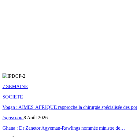
7 SEMAINE
SOCIETE
Vogan : AIMES-AFRIQUE rapproche la chirurgie spécialisée des popu
togoscoop
8 Août 2026
Ghana : Dr Zanetor Agyeman-Rawlings nommée ministre de…