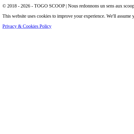
© 2018 - 2026 - TOGO SCOOP | Nous redonnons un sens aux scoops.
This website uses cookies to improve your experience. We'll assume yo
Privacy & Cookies Policy