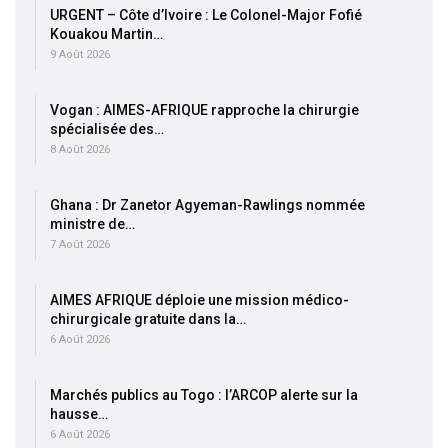
URGENT – Côte d’Ivoire : Le Colonel-Major Fofié
Kouakou Martin…
9 Août 2026
Vogan : AIMES-AFRIQUE rapproche la chirurgie
spécialisée des…
8 Août 2026
Ghana : Dr Zanetor Agyeman-Rawlings nommée
ministre de…
7 Août 2026
AIMES AFRIQUE déploie une mission médico-
chirurgicale gratuite dans la…
6 Août 2026
Marchés publics au Togo : l’ARCOP alerte sur la
hausse…
6 Août 2026