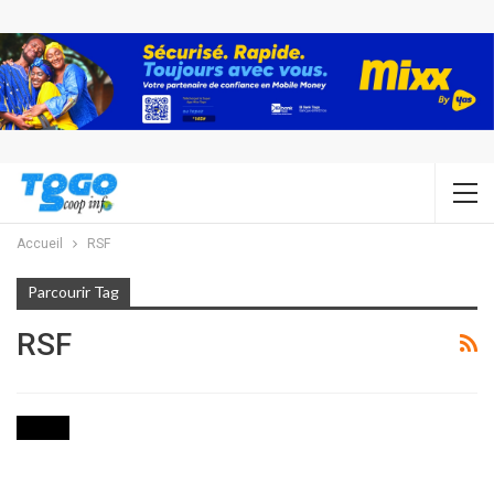
Accueil
RSF
Parcourir Tag
RSF
MEDIA