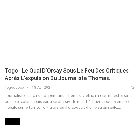
Togo : Le Quai D’Orsay Sous Le Feu Des Critiques
Après L’expulsion Du Journaliste Thomas…
Togoscoop
18 Avr 2024
Journaliste français indépendant, Thomas Dietrich a été molesté par la
police togolaise puis expulsé du pays le mardi 16 avril, pour « entrée
illégale sur le territoire », alors qu'il disposait d'un visa en règle,…
MEDIA