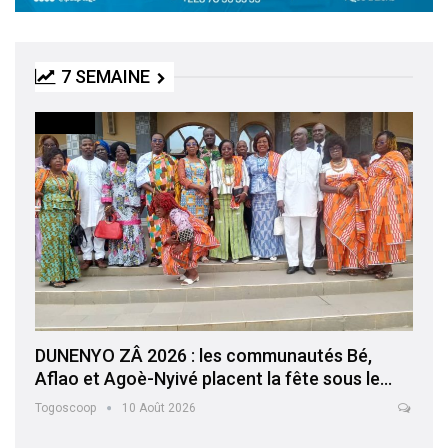
7 SEMAINE
SOCIETE
DUNENYO ZÂ 2026 : les communautés Bé,
Aflao et Agoè-Nyivé placent la fête sous le…
Togoscoop
10 Août 2026