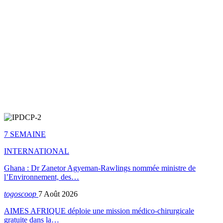
7 SEMAINE
INTERNATIONAL
Ghana : Dr Zanetor Agyeman-Rawlings nommée ministre de
l’Environnement, des…
togoscoop
7 Août 2026
AIMES AFRIQUE déploie une mission médico-chirurgicale
gratuite dans la…