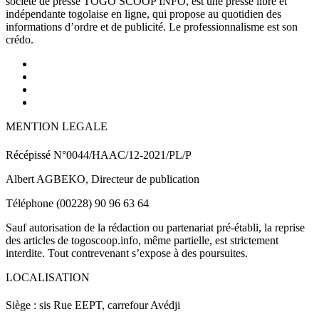
société de presse TOGO SCOOP INFO, est une presse libre et
indépendante togolaise en ligne, qui propose au quotidien des
informations d’ordre et de publicité. Le professionnalisme est son
crédo.
MENTION LEGALE
Récépissé N°0044/HAAC/12-2021/PL/P
Albert AGBEKO, Directeur de publication
Téléphone (00228) 90 96 63 64
Sauf autorisation de la rédaction ou partenariat pré-établi, la reprise
des articles de togoscoop.info, même partielle, est strictement
interdite. Tout contrevenant s’expose à des poursuites.
LOCALISATION
Siège : sis Rue EEPT, carrefour Avédji