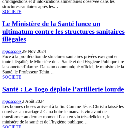
d’indigestions et d’intoxications alimentaires observée dans les
structures sanitaires après les…
SOCIETE
Le Ministère de la Santé lance un
ultimatum contre les structures sanitaires
illégales
togoscoop
29 Nov 2024
Face à la prolifération de structures sanitaires privées exerçant en
toute illégalité, le Ministère de la Santé et de l'Hygiène Publique tire
la sonnette d'alarme. Dans un communiqué officiel, le ministre de la
Santé, le Professeur Tchin…
SOCIETE
Santé : Le Togo déploie l’artillerie lourde
togoscoop
2 Août 2024
Les bonnes choses arrivent à la fin. Comme Jésus-Christ a laissé les
convives au mariage à Cana boire le mauvais vin avant de
transformer au dernier moment l’eau en vin très délicieux, le
ministère de la santé et de l’hygiène publique…
SOCIETE