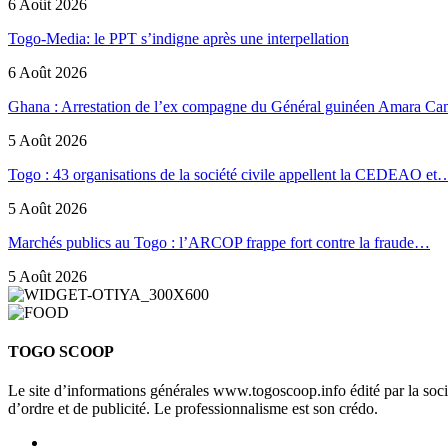
6 Août 2026
Togo-Media: le PPT s’indigne après une interpellation
6 Août 2026
Ghana : Arrestation de l’ex compagne du Général guinéen Amara Ca
5 Août 2026
Togo : 43 organisations de la société civile appellent la CEDEAO et
5 Août 2026
Marchés publics au Togo : l’ARCOP frappe fort contre la fraude…
5 Août 2026
TOGO SCOOP
Le site d’informations générales www.togoscoop.info édité par la so
d’ordre et de publicité. Le professionnalisme est son crédo.