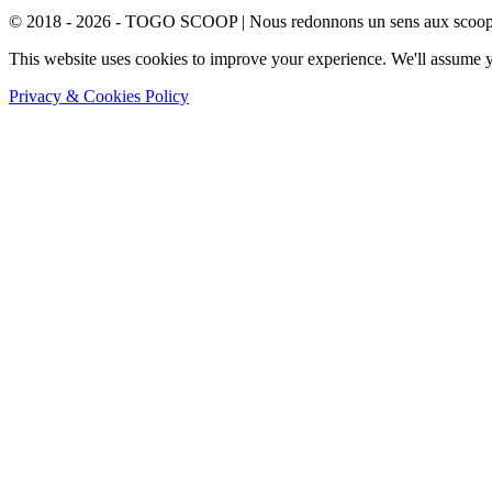
© 2018 - 2026 - TOGO SCOOP | Nous redonnons un sens aux scoops.
This website uses cookies to improve your experience. We'll assume yo
Privacy & Cookies Policy