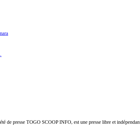
mara
…
ciété de presse TOGO SCOOP INFO, est une presse libre et indépendante