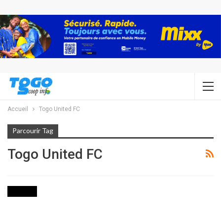
Accueil
Togo United FC
Parcourir Tag
Togo United FC
SPORTS