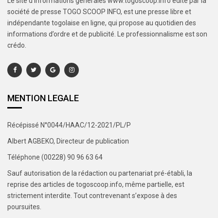
Le site d’informations générales www.togoscoop.info édité par la
société de presse TOGO SCOOP INFO, est une presse libre et
indépendante togolaise en ligne, qui propose au quotidien des
informations d’ordre et de publicité. Le professionnalisme est son
crédo.
MENTION LEGALE
Récépissé N°0044/HAAC/12-2021/PL/P
Albert AGBEKO, Directeur de publication
Téléphone (00228) 90 96 63 64
Sauf autorisation de la rédaction ou partenariat pré-établi, la
reprise des articles de togoscoop.info, même partielle, est
strictement interdite. Tout contrevenant s’expose à des
poursuites.