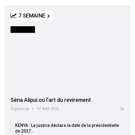
7 SEMAINE
ACTUALITES
Séna Alipui ou l’art du revirement
Togoscoop
10 Août 2026
KENYA : La justice déclare la date de la présidentielle
de 2027…