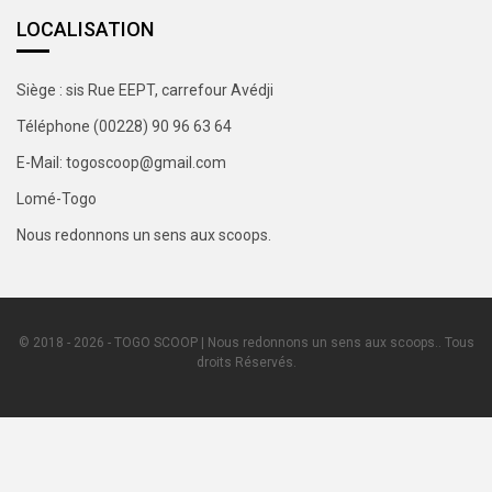
LOCALISATION
Siège : sis Rue EEPT, carrefour Avédji
Téléphone (00228) 90 96 63 64
E-Mail: togoscoop@gmail.com
Lomé-Togo
Nous redonnons un sens aux scoops.
© 2018 - 2026 - TOGO SCOOP | Nous redonnons un sens aux scoops.. Tous
droits Réservés.