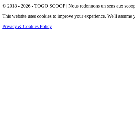
© 2018 - 2026 - TOGO SCOOP | Nous redonnons un sens aux scoops.
This website uses cookies to improve your experience. We'll assume yo
Privacy & Cookies Policy