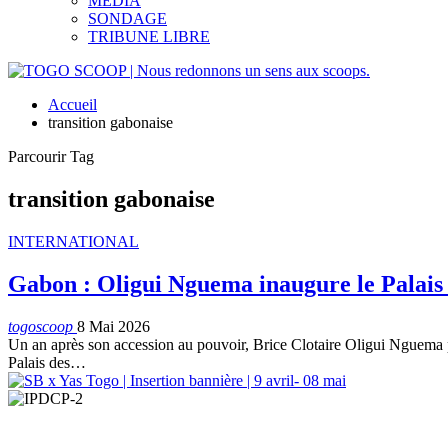
MEDIA
SONDAGE
TRIBUNE LIBRE
Accueil
transition gabonaise
Parcourir Tag
transition gabonaise
INTERNATIONAL
Gabon : Oligui Nguema inaugure le Palai
togoscoop
8 Mai 2026
Un an après son accession au pouvoir, Brice Clotaire Oligui Nguema pou
Palais des…