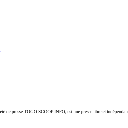
…
ciété de presse TOGO SCOOP INFO, est une presse libre et indépendante