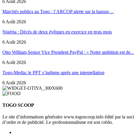
6 Août 2026
Marchés publics au Togo : l’ARCOP alerte sur la hausse…
6 Août 2026
Nigéria : Décès de deux évêques en exercice en trois mois
6 Août 2026
Otto William,Senior Vice President PayPal : « Notre ambition est de
6 Août 2026
Togo-Media: le PPT s’indigne après une interpellation
6 Août 2026
TOGO SCOOP
Le site d’informations générales www.togoscoop.info édité par la so
d’ordre et de publicité. Le professionnalisme est son crédo.