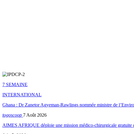
7 SEMAINE
INTERNATIONAL
Ghana : Dr Zanetor Agyeman-Rawlings nommée ministre de l’Envi
togoscoop
7 Août 2026
AIMES AFRIQUE déploie une mission médico-chirurgicale gratuite