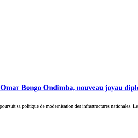
s Omar Bongo Ondimba, nouveau joyau dip
rsuit sa politique de modernisation des infrastructures nationales. Le 