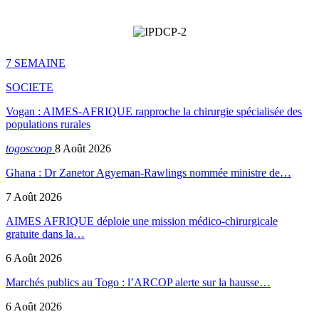
7 SEMAINE
SOCIETE
Vogan : AIMES-AFRIQUE rapproche la chirurgie spécialisée des
populations rurales
togoscoop
8 Août 2026
Ghana : Dr Zanetor Agyeman-Rawlings nommée ministre de…
7 Août 2026
AIMES AFRIQUE déploie une mission médico-chirurgicale
gratuite dans la…
6 Août 2026
Marchés publics au Togo : l’ARCOP alerte sur la hausse…
6 Août 2026