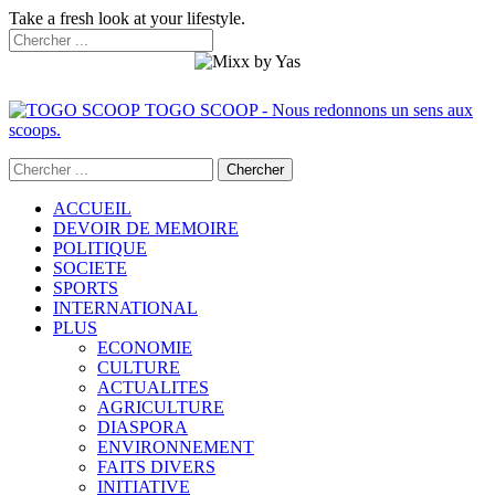
Take a fresh look at your lifestyle.
TOGO SCOOP - Nous redonnons un sens aux
scoops.
ACCUEIL
DEVOIR DE MEMOIRE
POLITIQUE
SOCIETE
SPORTS
INTERNATIONAL
PLUS
ECONOMIE
CULTURE
ACTUALITES
AGRICULTURE
DIASPORA
ENVIRONNEMENT
FAITS DIVERS
INITIATIVE