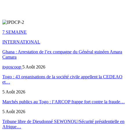
7 SEMAINE
INTERNATIONAL
Ghana : Arrestation de l’ex compagne du Général guinéen Amara
Camara
togoscoop
5 Août 2026
Togo : 43 organisations de la société civile appellent la CEDEAO
et…
5 Août 2026
Marchés publics au Togo : l’ARCOP frappe fort contre la fraude…
5 Août 2026
Tribune libre de Dieudonné SEWONOU/Sécurité présidentielle en
Afrique…