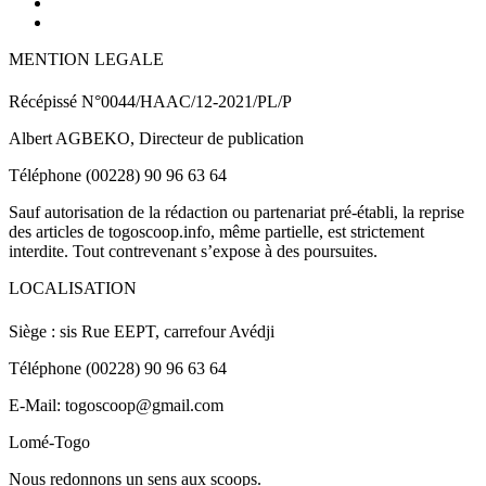
MENTION LEGALE
Récépissé N°0044/HAAC/12-2021/PL/P
Albert AGBEKO, Directeur de publication
Téléphone (00228) 90 96 63 64
Sauf autorisation de la rédaction ou partenariat pré-établi, la reprise
des articles de togoscoop.info, même partielle, est strictement
interdite. Tout contrevenant s’expose à des poursuites.
LOCALISATION
Siège : sis Rue EEPT, carrefour Avédji
Téléphone (00228) 90 96 63 64
E-Mail: togoscoop@gmail.com
Lomé-Togo
Nous redonnons un sens aux scoops.