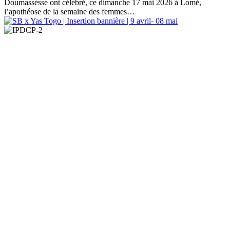
Doumasséssé ont célébré, ce dimanche 17 mai 2026 à Lomé,
l’apothéose de la semaine des femmes…