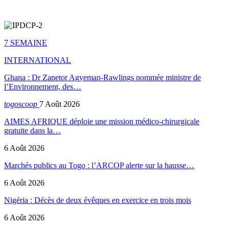
7 SEMAINE
INTERNATIONAL
Ghana : Dr Zanetor Agyeman-Rawlings nommée ministre de
l’Environnement, des…
togoscoop
7 Août 2026
AIMES AFRIQUE déploie une mission médico-chirurgicale
gratuite dans la…
6 Août 2026
Marchés publics au Togo : l’ARCOP alerte sur la hausse…
6 Août 2026
Nigéria : Décès de deux évêques en exercice en trois mois
6 Août 2026