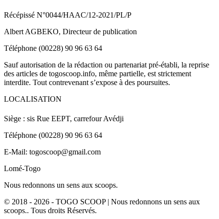
Récépissé N°0044/HAAC/12-2021/PL/P
Albert AGBEKO, Directeur de publication
Téléphone (00228) 90 96 63 64
Sauf autorisation de la rédaction ou partenariat pré-établi, la reprise
des articles de togoscoop.info, même partielle, est strictement
interdite. Tout contrevenant s’expose à des poursuites.
LOCALISATION
Siège : sis Rue EEPT, carrefour Avédji
Téléphone (00228) 90 96 63 64
E-Mail: togoscoop@gmail.com
Lomé-Togo
Nous redonnons un sens aux scoops.
© 2018 - 2026 - TOGO SCOOP | Nous redonnons un sens aux
scoops.. Tous droits Réservés.