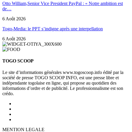
Otto William,Senior Vice President PayPal : « Notre ambition est
de…
6 Août 2026
Togo-Media: le PPT s’indigne après une interpellation
6 Août 2026
TOGO SCOOP
Le site d’informations générales www.togoscoop.info édité par la
société de presse TOGO SCOOP INFO, est une presse libre et
indépendante togolaise en ligne, qui propose au quotidien des
informations d’ordre et de publicité. Le professionnalisme est son
crédo.
MENTION LEGALE