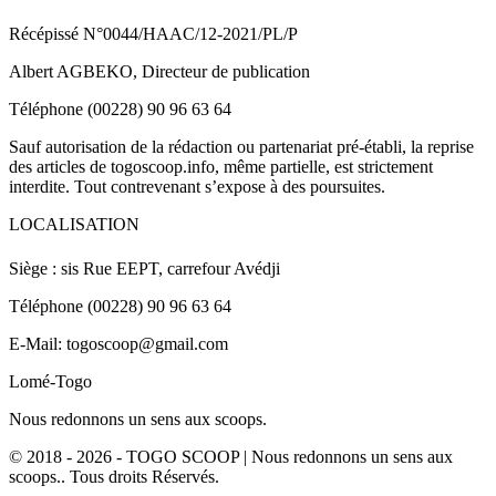
Récépissé N°0044/HAAC/12-2021/PL/P
Albert AGBEKO, Directeur de publication
Téléphone (00228) 90 96 63 64
Sauf autorisation de la rédaction ou partenariat pré-établi, la reprise
des articles de togoscoop.info, même partielle, est strictement
interdite. Tout contrevenant s’expose à des poursuites.
LOCALISATION
Siège : sis Rue EEPT, carrefour Avédji
Téléphone (00228) 90 96 63 64
E-Mail: togoscoop@gmail.com
Lomé-Togo
Nous redonnons un sens aux scoops.
© 2018 - 2026 - TOGO SCOOP | Nous redonnons un sens aux
scoops.. Tous droits Réservés.