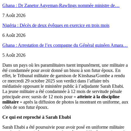
Ghana : Dr Zanetor Agyeman-Rawlings nommée ministre de…
7 Août 2026
Nigéria : Décès de deux évêques en exercice en trois mois
6 Août 2026
Ghana : Arrestation de l’ex compagne du Général guinéen Amara…
5 Août 2026
Dans un pays où les paramilitaires tuent impunément, une militaire a
été condamnée pour avoir donné un bisou à son futur époux. En
effet, le Tribunal militaire de garnison de Kinshasa/Gombe a rendu
ce mercredi 29 octobre 2025 son verdict dans l’affaire très
médiatisée opposant le ministère public à l’adjudante Sarah Ebabi.
La jeune militaire a été condamnée à 12 mois de servitude pénale
principale avec sursis de 12 mois pour «
atteinte à la discipline
militaire
» après la diffusion de photos la montrant en uniforme, aux
côtés de son futur époux.
Ce qui est reproché à Sarah Ebabi
Sarah Ebabi a été poursuivie pour avoir posé en uniforme militaire