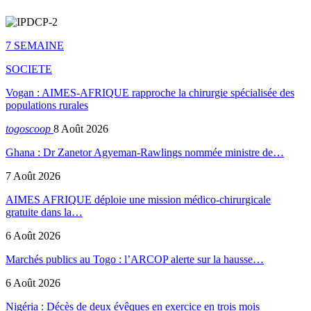
7 SEMAINE
SOCIETE
Vogan : AIMES-AFRIQUE rapproche la chirurgie spécialisée des
populations rurales
togoscoop
8 Août 2026
Ghana : Dr Zanetor Agyeman-Rawlings nommée ministre de…
7 Août 2026
AIMES AFRIQUE déploie une mission médico-chirurgicale
gratuite dans la…
6 Août 2026
Marchés publics au Togo : l’ARCOP alerte sur la hausse…
6 Août 2026
Nigéria : Décès de deux évêques en exercice en trois mois