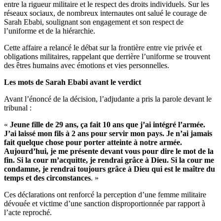
entre la rigueur militaire et le respect des droits individuels. Sur les
réseaux sociaux, de nombreux internautes ont salué le courage de
Sarah Ebabi, soulignant son engagement et son respect de
l’uniforme et de la hiérarchie.
Cette affaire a relancé le débat sur la frontière entre vie privée et
obligations militaires, rappelant que derrière l’uniforme se trouvent
des êtres humains avec émotions et vies personnelles.
Les mots de Sarah Ebabi avant le verdict
Avant l’énoncé de la décision, l’adjudante a pris la parole devant le
tribunal :
«
Jeune fille de 29 ans, ça fait 10 ans que j’ai intégré l’armée.
J’ai laissé mon fils à 2 ans pour servir mon pays. Je n’ai jamais
fait quelque chose pour porter atteinte à notre armée.
Aujourd’hui, je me présente devant vous pour dire le mot de la
fin. Si la cour m’acquitte, je rendrai grâce à Dieu. Si la cour me
condamne, je rendrai toujours grâce à Dieu qui est le maître du
temps et des circonstances
. »
Ces déclarations ont renforcé la perception d’une femme militaire
dévouée et victime d’une sanction disproportionnée par rapport à
l’acte reproché.