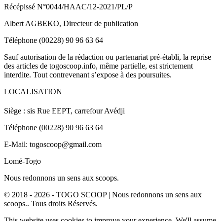
Récépissé N°0044/HAAC/12-2021/PL/P
Albert AGBEKO, Directeur de publication
Téléphone (00228) 90 96 63 64
Sauf autorisation de la rédaction ou partenariat pré-établi, la reprise
des articles de togoscoop.info, même partielle, est strictement
interdite. Tout contrevenant s’expose à des poursuites.
LOCALISATION
Siège : sis Rue EEPT, carrefour Avédji
Téléphone (00228) 90 96 63 64
E-Mail: togoscoop@gmail.com
Lomé-Togo
Nous redonnons un sens aux scoops.
© 2018 - 2026 - TOGO SCOOP | Nous redonnons un sens aux
scoops.. Tous droits Réservés.
This website uses cookies to improve your experience. We'll assume