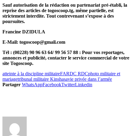
Sauf autorisation de la rédaction ou partenariat pré-établi, la
reprise des articles de togoscoop.tg, même partielle, est
strictement interdite. Tout contrevenant s’expose à des
poursuites.
Francine DZIDULA
E-Mail: togoscoop@gmail.com
Tél : (00228) 90 96 63 64/ 99 56 57 88 : Pour vos reportages,
annonces et publicité, contacter le service commercial de votre
site Togoscoop.
atteinte à la discipline militaire
FARDC RDC
photo militaire et
mariage
tribunal militaire Kinshasa
vie privée dans l’armée
Partager
WhatsApp
Facebook
Twitter
Linkedin