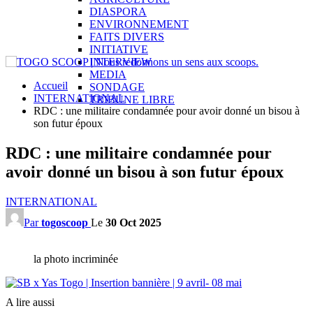
DIASPORA
ENVIRONNEMENT
FAITS DIVERS
INITIATIVE
INTERVIEW
MEDIA
Accueil
SONDAGE
INTERNATIONAL
TRIBUNE LIBRE
RDC : une militaire condamnée pour avoir donné un bisou à
son futur époux
RDC : une militaire condamnée pour
avoir donné un bisou à son futur époux
INTERNATIONAL
Par
togoscoop
Le
30 Oct 2025
la photo incriminée
A lire aussi