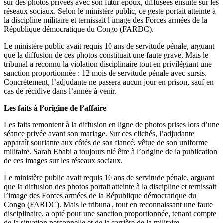
sur des photos privées avec son futur époux, diffusées ensuite sur les
réseaux sociaux. Selon le ministère public, ce geste portait atteinte à
la discipline militaire et ternissait l’image des Forces armées de la
République démocratique du Congo (FARDC).
Le ministère public avait requis 10 ans de servitude pénale, arguant
que la diffusion de ces photos constituait une faute grave. Mais le
tribunal a reconnu la violation disciplinaire tout en privilégiant une
sanction proportionnée : 12 mois de servitude pénale avec sursis.
Concrètement, l’adjudante ne passera aucun jour en prison, sauf en
cas de récidive dans l’année à venir.
Les faits à l’origine de l’affaire
Les faits remontent à la diffusion en ligne de photos prises lors d’une
séance privée avant son mariage. Sur ces clichés, l’adjudante
apparaît souriante aux côtés de son fiancé, vêtue de son uniforme
militaire. Sarah Ebabi a toujours nié être à l’origine de la publication
de ces images sur les réseaux sociaux.
Le ministère public avait requis 10 ans de servitude pénale, arguant
que la diffusion des photos portait atteinte à la discipline et ternissait
l’image des Forces armées de la République démocratique du
Congo (FARDC). Mais le tribunal, tout en reconnaissant une faute
disciplinaire, a opté pour une sanction proportionnée, tenant compte
de la situation personnelle et de la carrière de la militaire.