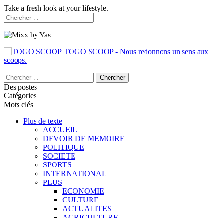
Take a fresh look at your lifestyle.
TOGO SCOOP - Nous redonnons un sens aux
scoops.
Des postes
Catégories
Mots clés
Plus de texte
ACCUEIL
DEVOIR DE MEMOIRE
POLITIQUE
SOCIETE
SPORTS
INTERNATIONAL
PLUS
ECONOMIE
CULTURE
ACTUALITES
AGRICULTURE