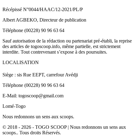
Récépissé N°0044/HAAC/12-2021/PL/P
Albert AGBEKO, Directeur de publication
Téléphone (00228) 90 96 63 64
Sauf autorisation de la rédaction ou partenariat pré-établi, la reprise
des articles de togoscoop.info, même partielle, est strictement
interdite. Tout contrevenant s’expose à des poursuites.
LOCALISATION
Siège : sis Rue EEPT, carrefour Avédji
Téléphone (00228) 90 96 63 64
E-Mail: togoscoop@gmail.com
Lomé-Togo
Nous redonnons un sens aux scoops.
© 2018 - 2026 - TOGO SCOOP | Nous redonnons un sens aux
scoops.. Tous droits Réservés.