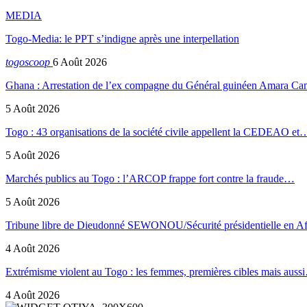
MEDIA
Togo-Media: le PPT s’indigne après une interpellation
togoscoop
6 Août 2026
Ghana : Arrestation de l’ex compagne du Général guinéen Amara Ca
5 Août 2026
Togo : 43 organisations de la société civile appellent la CEDEAO et
5 Août 2026
Marchés publics au Togo : l’ARCOP frappe fort contre la fraude…
5 Août 2026
Tribune libre de Dieudonné SEWONOU/Sécurité présidentielle en 
4 Août 2026
Extrémisme violent au Togo : les femmes, premières cibles mais auss
4 Août 2026