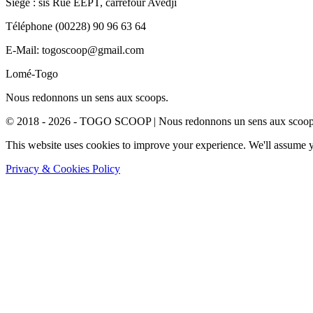
Siège : sis Rue EEPT, carrefour Avédji
Téléphone (00228) 90 96 63 64
E-Mail: togoscoop@gmail.com
Lomé-Togo
Nous redonnons un sens aux scoops.
© 2018 - 2026 - TOGO SCOOP | Nous redonnons un sens aux scoops.
This website uses cookies to improve your experience. We'll assume yo
Privacy & Cookies Policy