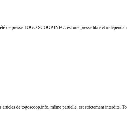
ciété de presse TOGO SCOOP INFO, est une presse libre et indépendante
es articles de togoscoop.info, même partielle, est strictement interdite. 