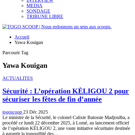
INTERVIEW
MEDIA
SONDAGE
TRIBUNE LIBRE
Accueil
Yawa Kouigan
Parcourir Tag
Yawa Kouigan
ACTUALITES
Sécurité : L’opération KÈLIGOU 2 pour
sécuriser les fêtes de fin d’année
togoscoop
23 Déc 2025
Le ministre de la Sécurité, le colonel Calixte Batossie Madjoulba, a
procédé ce lundi 22 décembre 2025, à Lomé, au lancement officiel
de l’opération KÈLIGOU 2, une vaste initiative sécuritaire destinée
à garantir la tranquillité des…