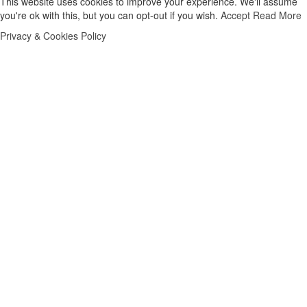
This website uses cookies to improve your experience. We'll assume
you're ok with this, but you can opt-out if you wish.
Accept
Read More
Privacy & Cookies Policy