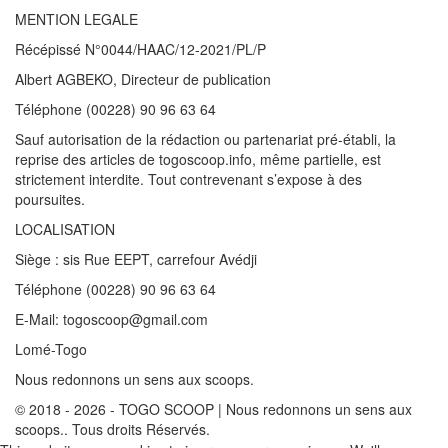
MENTION LEGALE
Récépissé N°0044/HAAC/12-2021/PL/P
Albert AGBEKO, Directeur de publication
Téléphone (00228) 90 96 63 64
Sauf autorisation de la rédaction ou partenariat pré-établi, la
reprise des articles de togoscoop.info, même partielle, est
strictement interdite. Tout contrevenant s’expose à des
poursuites.
LOCALISATION
Siège : sis Rue EEPT, carrefour Avédji
Téléphone (00228) 90 96 63 64
E-Mail: togoscoop@gmail.com
Lomé-Togo
Nous redonnons un sens aux scoops.
© 2018 - 2026 - TOGO SCOOP | Nous redonnons un sens aux
scoops.. Tous droits Réservés.