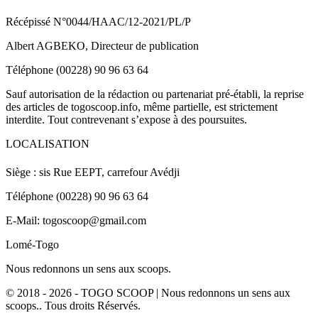
Récépissé N°0044/HAAC/12-2021/PL/P
Albert AGBEKO, Directeur de publication
Téléphone (00228) 90 96 63 64
Sauf autorisation de la rédaction ou partenariat pré-établi, la reprise
des articles de togoscoop.info, même partielle, est strictement
interdite. Tout contrevenant s’expose à des poursuites.
LOCALISATION
Siège : sis Rue EEPT, carrefour Avédji
Téléphone (00228) 90 96 63 64
E-Mail: togoscoop@gmail.com
Lomé-Togo
Nous redonnons un sens aux scoops.
© 2018 - 2026 - TOGO SCOOP | Nous redonnons un sens aux
scoops.. Tous droits Réservés.