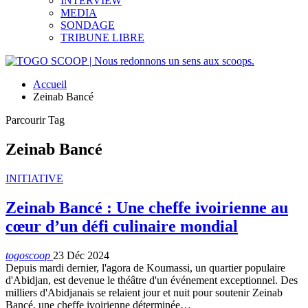
INTERVIEW
MEDIA
SONDAGE
TRIBUNE LIBRE
Accueil
Zeinab Bancé
Parcourir Tag
Zeinab Bancé
INITIATIVE
Zeinab Bancé : Une cheffe ivoirienne au
cœur d’un défi culinaire mondial
togoscoop
23 Déc 2024
Depuis mardi dernier, l'agora de Koumassi, un quartier populaire
d'Abidjan, est devenue le théâtre d'un événement exceptionnel. Des
milliers d'Abidjanais se relaient jour et nuit pour soutenir Zeinab
Bancé, une cheffe ivoirienne déterminée…