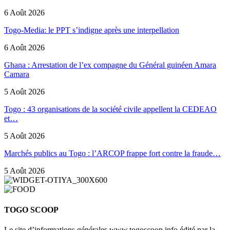
6 Août 2026
Togo-Media: le PPT s’indigne après une interpellation
6 Août 2026
Ghana : Arrestation de l’ex compagne du Général guinéen Amara
Camara
5 Août 2026
Togo : 43 organisations de la société civile appellent la CEDEAO
et…
5 Août 2026
Marchés publics au Togo : l’ARCOP frappe fort contre la fraude…
5 Août 2026
TOGO SCOOP
Le site d’informations générales www.togoscoop.info édité par la