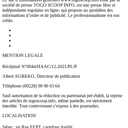
société de presse TOGO SCOOP INFO, est une presse libre et
indépendante togolaise en ligne, qui propose au quotidien des
informations d’ordre et de publicité. Le professionnalisme est son
crédo.
MENTION LEGALE
Récépissé N°0044/HAAC/12-2021/PL/P
Albert AGBEKO, Directeur de publication
Téléphone (00228) 90 96 63 64
Sauf autorisation de la rédaction ou partenariat pré-établi, la reprise
des articles de togoscoop.info, même partielle, est strictement
interdite. Tout contrevenant s’expose à des poursuites.
LOCALISATION
Siège : sis Rue EEPT, carrefour Avédji