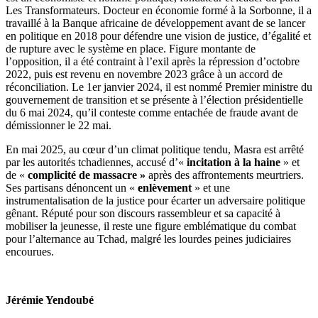
Les Transformateurs. Docteur en économie formé à la Sorbonne, il a
travaillé à la Banque africaine de développement avant de se lancer
en politique en 2018 pour défendre une vision de justice, d’égalité et
de rupture avec le système en place. Figure montante de
l’opposition, il a été contraint à l’exil après la répression d’octobre
2022, puis est revenu en novembre 2023 grâce à un accord de
réconciliation. Le 1er janvier 2024, il est nommé Premier ministre du
gouvernement de transition et se présente à l’élection présidentielle
du 6 mai 2024, qu’il conteste comme entachée de fraude avant de
démissionner le 22 mai.
En mai 2025, au cœur d’un climat politique tendu, Masra est arrêté
par les autorités tchadiennes, accusé d’«
incitation à la haine
» et
de «
complicité de massacre »
après des affrontements meurtriers.
Ses partisans dénoncent un «
enlèvement
» et une
instrumentalisation de la justice pour écarter un adversaire politique
gênant. Réputé pour son discours rassembleur et sa capacité à
mobiliser la jeunesse, il reste une figure emblématique du combat
pour l’alternance au Tchad, malgré les lourdes peines judiciaires
encourues.
Jérémie Yendoubé