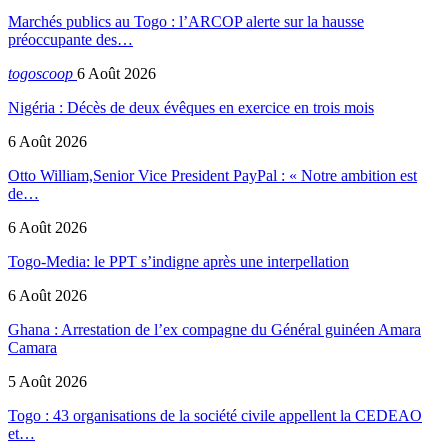
Marchés publics au Togo : l’ARCOP alerte sur la hausse
préoccupante des…
togoscoop
6 Août 2026
Nigéria : Décès de deux évêques en exercice en trois mois
6 Août 2026
Otto William,Senior Vice President PayPal : « Notre ambition est
de…
6 Août 2026
Togo-Media: le PPT s’indigne après une interpellation
6 Août 2026
Ghana : Arrestation de l’ex compagne du Général guinéen Amara
Camara
5 Août 2026
Togo : 43 organisations de la société civile appellent la CEDEAO
et…