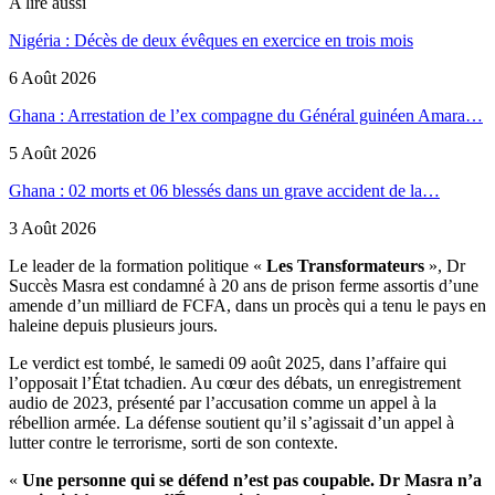
A lire aussi
Nigéria : Décès de deux évêques en exercice en trois mois
6 Août 2026
Ghana : Arrestation de l’ex compagne du Général guinéen Amara…
5 Août 2026
Ghana : 02 morts et 06 blessés dans un grave accident de la…
3 Août 2026
Le leader de la formation politique «
Les Transformateurs
», Dr
Succès Masra est condamné à 20 ans de prison ferme assortis d’une
amende d’un milliard de FCFA, dans un procès qui a tenu le pays en
haleine depuis plusieurs jours.
Le verdict est tombé, le samedi 09 août 2025, dans l’affaire qui
l’opposait l’État tchadien. Au cœur des débats, un enregistrement
audio de 2023, présenté par l’accusation comme un appel à la
rébellion armée. La défense soutient qu’il s’agissait d’un appel à
lutter contre le terrorisme, sorti de son contexte.
«
Une personne qui se défend n’est pas coupable. Dr Masra n’a