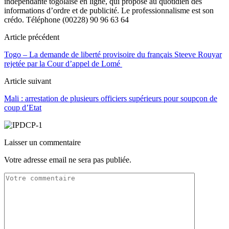
indépendante togolaise en ligne, qui propose au quotidien des
informations d’ordre et de publicité. Le professionnalisme est son
crédo. Téléphone (00228) 90 96 63 64
Article précédent
Togo – La demande de liberté provisoire du français Steeve Rouyar
rejetée par la Cour d’appel de Lomé
Article suivant
Mali : arrestation de plusieurs officiers supérieurs pour soupçon de
coup d’Etat
Laisser un commentaire
Votre adresse email ne sera pas publiée.