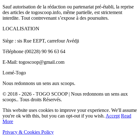
Sauf autorisation de la rédaction ou partenariat pré-établi, la reprise
des articles de togoscoop.info, même partielle, est strictement
interdite. Tout contrevenant s’expose à des poursuites.
LOCALISATION
Siège : sis Rue EEPT, carrefour Avédji
Téléphone (00228) 90 96 63 64
E-Mail: togoscoop@gmail.com
Lomé-Togo
Nous redonnons un sens aux scoops.
© 2018 - 2026 - TOGO SCOOP | Nous redonnons un sens aux
scoops.. Tous droits Réservés.
This website uses cookies to improve your experience. We'll assume
you're ok with this, but you can opt-out if you wish.
Accept
Read
More
Privacy & Cookies Policy