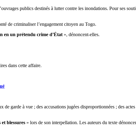
’ouvrages publics destinés à lutter contre les inondations. Pour ses sout
olonté de criminaliser l’engagement citoyen au Togo.
yen en un prétendu crime d’État
», dénoncent-elles.
ires dans cette affaire.
oué
e garde à vue ; des accusations jugées disproportionnées ; des actes de 
 et blessures
» lors de son interpellation. Les auteurs du texte dénonc