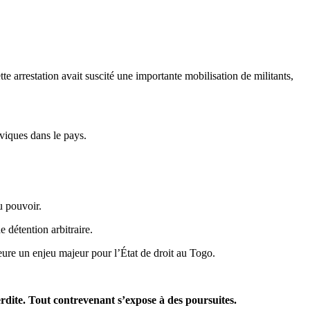
tte arrestation avait suscité une importante mobilisation de militants,
iviques dans le pays.
u pouvoir.
e détention arbitraire.
meure un enjeu majeur pour l’État de droit au Togo.
terdite. Tout contrevenant s’expose à des poursuites.