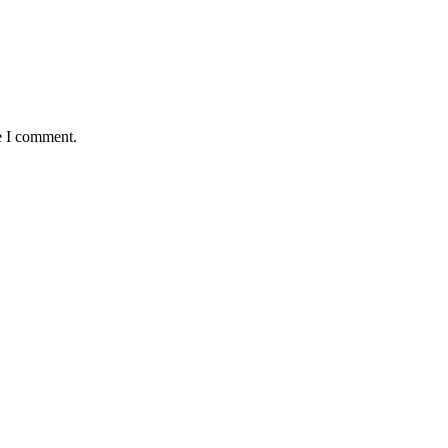
e I comment.