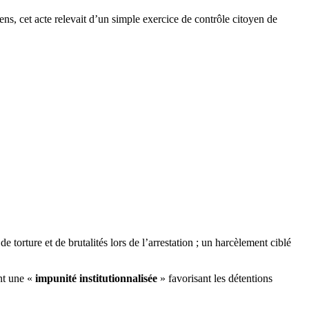
iens, cet acte relevait d’un simple exercice de contrôle citoyen de
torture et de brutalités lors de l’arrestation ; un harcèlement ciblé
ent une «
impunité institutionnalisée
» favorisant les détentions