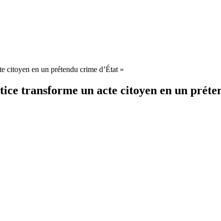
cte citoyen en un prétendu crime d’État »
stice transforme un acte citoyen en un prét