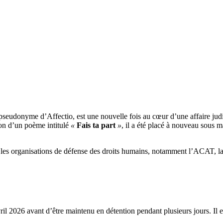
eudonyme d’Affectio, est une nouvelle fois au cœur d’une affaire judici
ion d’un poème intitulé
«
Fais ta part
»
, il a été placé à nouveau sous
i les organisations de défense des droits humains, notamment l’ACAT
ril 2026 avant d’être maintenu en détention pendant plusieurs jours. Il 