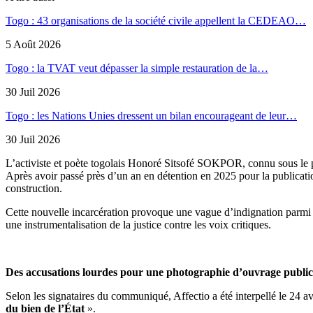
Togo : 43 organisations de la société civile appellent la CEDEAO…
5 Août 2026
Togo : la TVAT veut dépasser la simple restauration de la…
30 Juil 2026
Togo : les Nations Unies dressent un bilan encourageant de leur…
30 Juil 2026
L’activiste et poète togolais Honoré Sitsofé SOKPOR, connu sous le ps
Après avoir passé près d’un an en détention en 2025 pour la publicat
construction.
Cette nouvelle incarcération provoque une vague d’indignation parm
une instrumentalisation de la justice contre les voix critiques.
Des accusations lourdes pour une photographie d’ouvrage public
Selon les signataires du communiqué, Affectio a été interpellé le 24 av
du bien de l’État
».