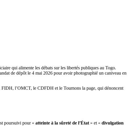
aire qui alimente les débats sur les libertés publiques au Togo.
 mandat de dépôt le 4 mai 2026 pour avoir photographié un caniveau en
, la FIDH, l’OMCT, le CDFDH et le Tournons la page, qui dénoncent
est poursuivi pour «
atteinte à la sûreté de l’État
» et «
divulgation