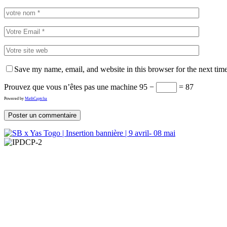
Save my name, email, and website in this browser for the next tim
Prouvez que vous n’êtes pas une machine
95 −
= 87
Powered by
MathCaptcha