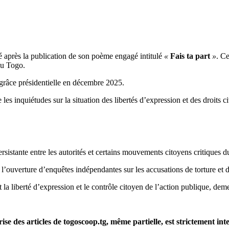
té après la publication de son poème engagé intitulé
«
Fais ta part
»
. Ce
au Togo.
 grâce présidentielle en décembre 2025.
les inquiétudes sur la situation des libertés d’expression et des droits c
persistante entre les autorités et certains mouvements citoyens critiques d
 à l’ouverture d’enquêtes indépendantes sur les accusations de torture et d
 la liberté d’expression et le contrôle citoyen de l’action publique, de
rise des articles de togoscoop.tg, même partielle, est strictement in