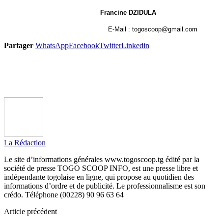
Francine DZIDULA
E-Mail : togoscoop@gmail.com
Partager
WhatsApp
Facebook
Twitter
Linkedin
La Rédaction
Le site d’informations générales www.togoscoop.tg édité par la
société de presse TOGO SCOOP INFO, est une presse libre et
indépendante togolaise en ligne, qui propose au quotidien des
informations d’ordre et de publicité. Le professionnalisme est son
crédo. Téléphone (00228) 90 96 63 64
Article précédent