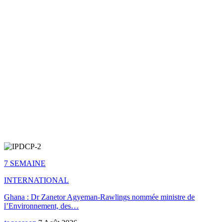
7 SEMAINE
INTERNATIONAL
Ghana : Dr Zanetor Agyeman-Rawlings nommée ministre de
l’Environnement, des…