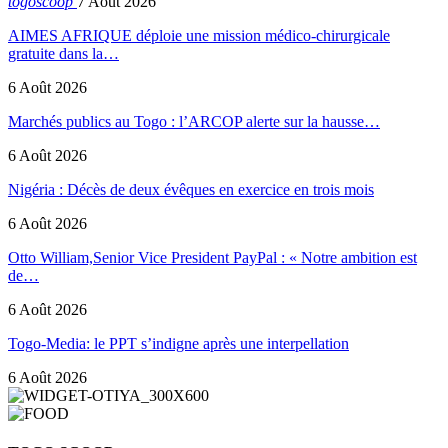
togoscoop
7 Août 2026
AIMES AFRIQUE déploie une mission médico-chirurgicale
gratuite dans la…
6 Août 2026
Marchés publics au Togo : l’ARCOP alerte sur la hausse…
6 Août 2026
Nigéria : Décès de deux évêques en exercice en trois mois
6 Août 2026
Otto William,Senior Vice President PayPal : « Notre ambition est
de…
6 Août 2026
Togo-Media: le PPT s’indigne après une interpellation
6 Août 2026