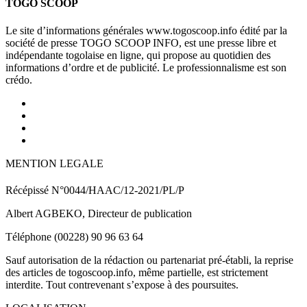
TOGO SCOOP
Le site d’informations générales www.togoscoop.info édité par la
société de presse TOGO SCOOP INFO, est une presse libre et
indépendante togolaise en ligne, qui propose au quotidien des
informations d’ordre et de publicité. Le professionnalisme est son
crédo.
MENTION LEGALE
Récépissé N°0044/HAAC/12-2021/PL/P
Albert AGBEKO, Directeur de publication
Téléphone (00228) 90 96 63 64
Sauf autorisation de la rédaction ou partenariat pré-établi, la reprise
des articles de togoscoop.info, même partielle, est strictement
interdite. Tout contrevenant s’expose à des poursuites.