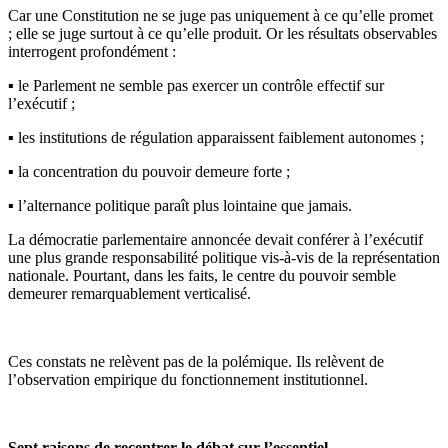
Car une Constitution ne se juge pas uniquement à ce qu’elle promet
; elle se juge surtout à ce qu’elle produit. Or les résultats observables
interrogent profondément :
▪️ le Parlement ne semble pas exercer un contrôle effectif sur
l’exécutif ;
▪️ les institutions de régulation apparaissent faiblement autonomes ;
▪️ la concentration du pouvoir demeure forte ;
▪️ l’alternance politique paraît plus lointaine que jamais.
La démocratie parlementaire annoncée devait conférer à l’exécutif
une plus grande responsabilité politique vis-à-vis de la représentation
nationale. Pourtant, dans les faits, le centre du pouvoir semble
demeurer remarquablement verticalisé.
Ces constats ne relèvent pas de la polémique. Ils relèvent de
l’observation empirique du fonctionnement institutionnel.
Sept raisons de recentrer le débat sur l’essentiel