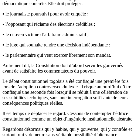
démocratique concrète. Elle doit protéger :
▪️ le journaliste poursuivi pour avoir enquêté ;
▪️ l’opposant qui réclame des élections crédibles ;
▪️ le citoyen victime d’arbitraire administratif ;
▪️ le juge qui souhaite rendre une décision indépendante ;
▪️ le parlementaire qui veut exercer librement son mandat.
Autrement dit, la Constitution doit d’abord servir les gouvernés
avant de satisfaire les commentateurs du pouvoir.
Le débat constitutionnel togolais a été confisqué une première fois
lors de l’adoption controversée du texte. Il risque aujourd’hui d’être
confisqué une seconde fois lorsqu’il se réduit à une célébration de
ses subtilités techniques, sans une interrogation suffisante de leurs
conséquences politiques réelles.
Il est temps de déplacer le regard. Cessons de contempler l’édifice
constitutionnel comme un objet d’ingénierie institutionnelle abstraite.
Regardons désormais qui y habite, qui y gouverne, qui y contrôle et
surtout, qui y demeure sans véritable possibilité d’alternance.