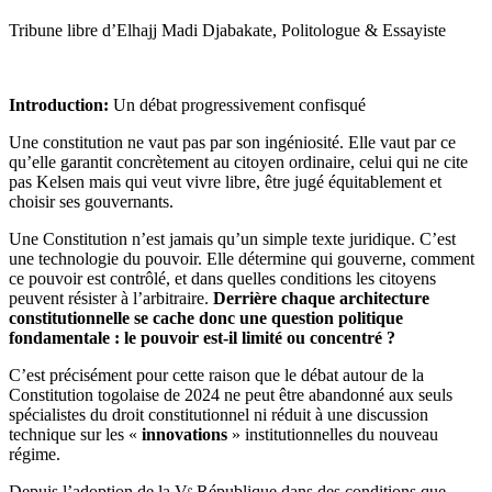
Tribune libre d’Elhajj Madi Djabakate, Politologue & Essayiste
Introduction:
Un débat progressivement confisqué
Une constitution ne vaut pas par son ingéniosité. Elle vaut par ce
qu’elle garantit concrètement au citoyen ordinaire, celui qui ne cite
pas Kelsen mais qui veut vivre libre, être jugé équitablement et
choisir ses gouvernants.
Une Constitution n’est jamais qu’un simple texte juridique. C’est
une technologie du pouvoir. Elle détermine qui gouverne, comment
ce pouvoir est contrôlé, et dans quelles conditions les citoyens
peuvent résister à l’arbitraire.
Derrière chaque architecture
constitutionnelle se cache donc une question politique
fondamentale : le pouvoir est-il limité ou concentré ?
C’est précisément pour cette raison que le débat autour de la
Constitution togolaise de 2024 ne peut être abandonné aux seuls
spécialistes du droit constitutionnel ni réduit à une discussion
technique sur les «
innovations
» institutionnelles du nouveau
régime.
Depuis l’adoption de la Vᵉ République dans des conditions que