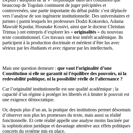
beaucoup de Togolais continuent de juger précipitées et
controversées, une partie importante du débat public s’est déplacée
vers l’analyse de son ingénierie institutionnelle. Des universitaires et
juristes ( parmi lesquels les professeurs Dodzi Kokoroko, Adama
Mawulé Kpodar, Hounake Kossivi, ainsi que le docteur Christian
Trimua ) ont entrepris d’explorer les «
originalités
» du nouveau
texte constitutionnel. Ces travaux ont leur intérêt académique. Ils
participent à la production doctrinale et méritent d’être lus avec
sérieux par les étudiants et avec rigueur par les intellectuels.
Mais une question demeure :
que vaut l’originalité d’une
Constitution si elle ne garantit ni l’équilibre des pouvoirs, ni la
redevabilité politique, ni la possibilité réelle de l’alternance ?
Car l’originalité institutionnelle est une qualité académique ; la
capacité d’un régime à protéger les libertés et à limiter le pouvoir est
une exigence démocratique.
Or, depuis plus d’un an, la pratique des institutions permet désormais
d’observer non plus les promesses du texte, mais aussi sa réalité
fonctionnelle. Et cette réalité appelle une analyse moins fascinée par
la sophistication juridique et davantage attentive aux effets politiques
concrets du système mis en place.