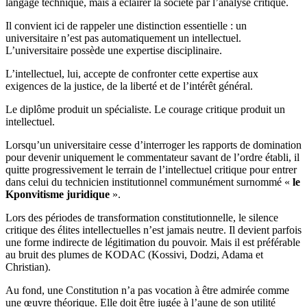
langage technique, mais à éclairer la société par l’analyse critique.
Il convient ici de rappeler une distinction essentielle : un
universitaire n’est pas automatiquement un intellectuel.
L’universitaire possède une expertise disciplinaire.
L’intellectuel, lui, accepte de confronter cette expertise aux
exigences de la justice, de la liberté et de l’intérêt général.
Le diplôme produit un spécialiste. Le courage critique produit un
intellectuel.
Lorsqu’un universitaire cesse d’interroger les rapports de domination
pour devenir uniquement le commentateur savant de l’ordre établi, il
quitte progressivement le terrain de l’intellectuel critique pour entrer
dans celui du technicien institutionnel communément surnommé «
le
Kponvitisme juridique
».
Lors des périodes de transformation constitutionnelle, le silence
critique des élites intellectuelles n’est jamais neutre. Il devient parfois
une forme indirecte de légitimation du pouvoir. Mais il est préférable
au bruit des plumes de KODAC (Kossivi, Dodzi, Adama et
Christian).
Au fond, une Constitution n’a pas vocation à être admirée comme
une œuvre théorique. Elle doit être jugée à l’aune de son utilité