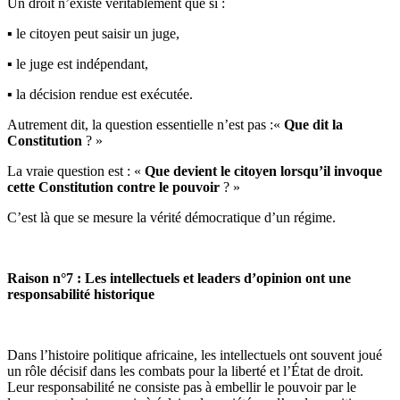
Un droit n’existe véritablement que si :
▪️ le citoyen peut saisir un juge,
▪️ le juge est indépendant,
▪️ la décision rendue est exécutée.
Autrement dit, la question essentielle n’est pas :«
Que dit la
Constitution
? »
La vraie question est : «
Que devient le citoyen lorsqu’il invoque
cette Constitution contre le pouvoir
? »
C’est là que se mesure la vérité démocratique d’un régime.
Raison n°7 : Les intellectuels et leaders d’opinion ont une
responsabilité historique
Dans l’histoire politique africaine, les intellectuels ont souvent joué
un rôle décisif dans les combats pour la liberté et l’État de droit.
Leur responsabilité ne consiste pas à embellir le pouvoir par le