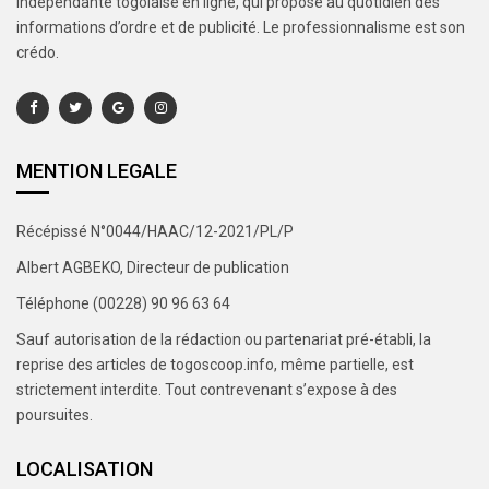
indépendante togolaise en ligne, qui propose au quotidien des
informations d’ordre et de publicité. Le professionnalisme est son
crédo.
MENTION LEGALE
Récépissé N°0044/HAAC/12-2021/PL/P
Albert AGBEKO, Directeur de publication
Téléphone (00228) 90 96 63 64
Sauf autorisation de la rédaction ou partenariat pré-établi, la
reprise des articles de togoscoop.info, même partielle, est
strictement interdite. Tout contrevenant s’expose à des
poursuites.
LOCALISATION