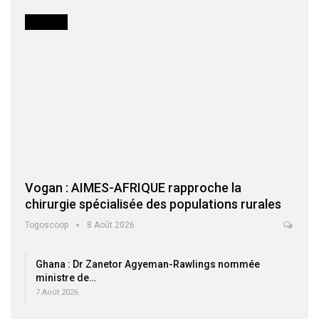
SOCIETE
Vogan : AIMES-AFRIQUE rapproche la
chirurgie spécialisée des populations rurales
Togoscoop
8 Août 2026
Ghana : Dr Zanetor Agyeman-Rawlings nommée
ministre de…
7 Août 2026