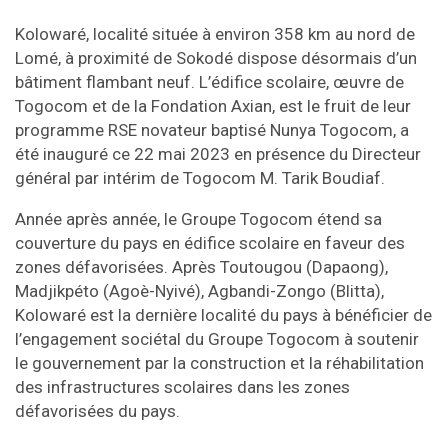
Kolowaré, localité située à environ 358 km au nord de
Lomé, à proximité de Sokodé dispose désormais d’un
bâtiment flambant neuf. L’édifice scolaire, œuvre de
Togocom et de la Fondation Axian, est le fruit de leur
programme RSE novateur baptisé Nunya Togocom, a
été inauguré ce 22 mai 2023 en présence du Directeur
général par intérim de Togocom M. Tarik Boudiaf.
Année après année, le Groupe Togocom étend sa
couverture du pays en édifice scolaire en faveur des
zones défavorisées. Après Toutougou (Dapaong),
Madjikpéto (Agoè-Nyivé), Agbandi-Zongo (Blitta),
Kolowaré est la dernière localité du pays à bénéficier de
l’engagement sociétal du Groupe Togocom à soutenir
le gouvernement par la construction et la réhabilitation
des infrastructures scolaires dans les zones
défavorisées du pays.