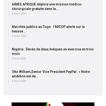
AIMES AFRIQUE déploie une mission médico-
chirurgicale gratuite dans la…
6 Août 2026
Marchés publics au Togo : l’ARCOP alerte sur la
hausse…
6 Août 2026
Nigéria : Décès de deux évêques en exercice en trois
mois
6 Août 2026
Otto William,Senior Vice President PayPal : « Notre
ambition est de…
6 Août 2026