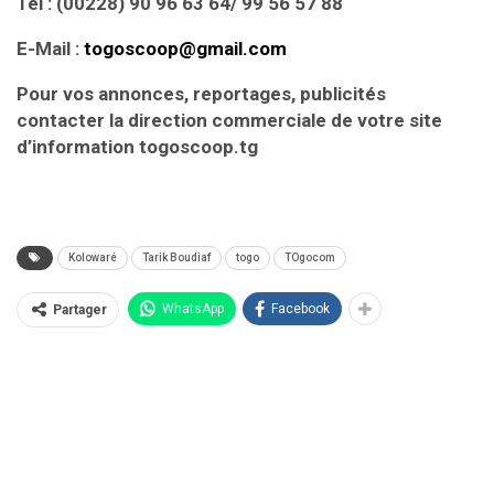
Tél : (00228) 90 96 63 64/ 99 56 57 88
E-Mail :
togoscoop@gmail.com
Pour vos annonces, reportages, publicités
contacter la direction commerciale de votre site
d’information togoscoop.tg
Kolowaré
Tarik Boudiaf
togo
TOgocom
WhatsApp
Facebook
Partager