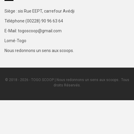
Siège : sis Rue EEPT, carrefour Avédji
Téléphone (00228) 90 96 63 64
E-Mail: togoscoop@gmail.com
Lomé-Togo
Nous redonnons un sens aux scoops.
© 2018 - 2026 - TOGO SCOOP | Nous redonnons un sens aux scoops.. Tous
droits Réservés.