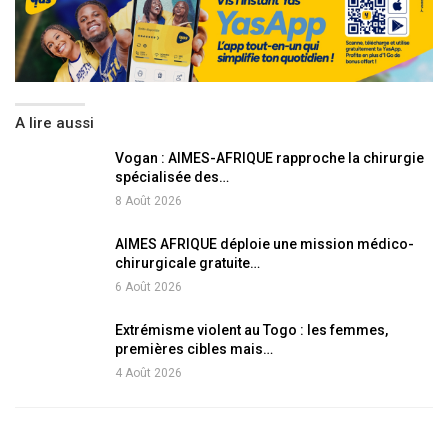
A lire aussi
Vogan : AIMES-AFRIQUE rapproche la chirurgie
spécialisée des…
8 Août 2026
AIMES AFRIQUE déploie une mission médico-
chirurgicale gratuite…
6 Août 2026
Extrémisme violent au Togo : les femmes,
premières cibles mais…
4 Août 2026