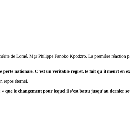
e émérite de Lomé, Mgr Philippe Fanoko Kpodzro. La première réaction
e perte nationale. C’est un véritable regret, le fait qu’il meurt en 
n repos éternel.
: «
que le changement pour lequel il s’est battu jusqu’au dernier s