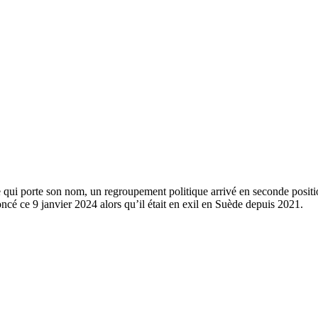
 porte son nom, un regroupement politique arrivé en seconde position l
ncé ce 9 janvier 2024 alors qu’il était en exil en Suède depuis 2021.