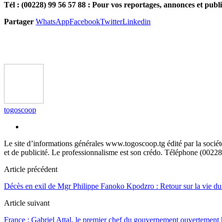
Tél : (00228) 99 56 57 88 : Pour vos reportages, annonces et publi
Partager
WhatsApp
Facebook
Twitter
Linkedin
togoscoop
Le site d’informations générales www.togoscoop.tg édité par la soci
et de publicité. Le professionnalisme est son crédo. Téléphone (0022
Article précédent
Décès en exil de Mgr Philippe Fanoko Kpodzro : Retour sur la vie du 
Article suivant
France : Gabriel Attal, le premier chef du gouvernement ouvertemen