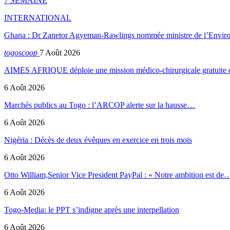
7 SEMAINE
INTERNATIONAL
Ghana : Dr Zanetor Agyeman-Rawlings nommée ministre de l’Envi
togoscoop
7 Août 2026
AIMES AFRIQUE déploie une mission médico-chirurgicale gratuite
6 Août 2026
Marchés publics au Togo : l’ARCOP alerte sur la hausse…
6 Août 2026
Nigéria : Décès de deux évêques en exercice en trois mois
6 Août 2026
Otto William,Senior Vice President PayPal : « Notre ambition est de
6 Août 2026
Togo-Media: le PPT s’indigne après une interpellation
6 Août 2026