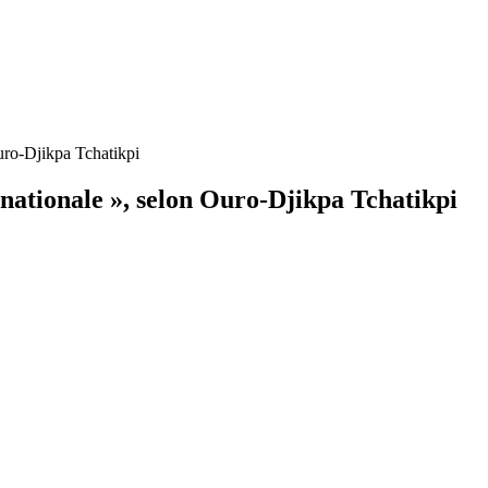
uro-Djikpa Tchatikpi
nationale », selon Ouro-Djikpa Tchatikpi