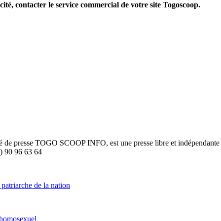
cité, contacter le service commercial de votre site Togoscoop.
été de presse TOGO SCOOP INFO, est une presse libre et indépendante to
8) 90 96 63 64
patriarche de la nation
t homosexuel