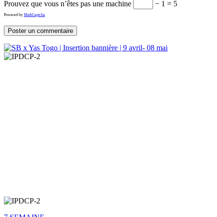
Prouvez que vous n’êtes pas une machine
− 1 = 5
Powered by
MathCaptcha