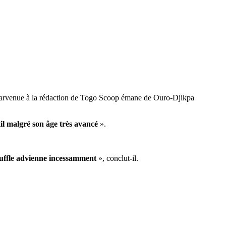
 parvenue à la rédaction de Togo Scoop émane de Ouro-Djikpa
exil malgré son âge très avancé
».
ouffle advienne incessamment
», conclut-il.