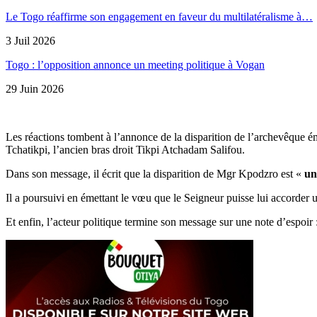
Le Togo réaffirme son engagement en faveur du multilatéralisme à…
3 Juil 2026
Togo : l’opposition annonce un meeting politique à Vogan
29 Juin 2026
Les réactions tombent à l’annonce de la disparition de l’archevêqu
Tchatikpi, l’ancien bras droit Tikpi Atchadam Salifou.
Dans son message, il écrit que la disparition de Mgr Kpodzro est «
un
Il a poursuivi en émettant le vœu que le Seigneur puisse lui accorder u
Et enfin, l’acteur politique termine son message sur une note d’espoir 