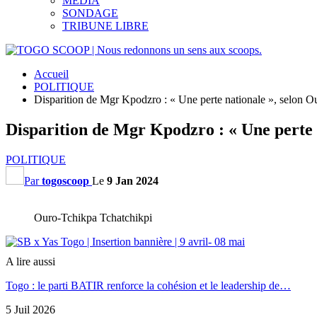
MEDIA
SONDAGE
TRIBUNE LIBRE
Accueil
POLITIQUE
Disparition de Mgr Kpodzro : « Une perte nationale », selon O
Disparition de Mgr Kpodzro : « Une perte 
POLITIQUE
Par
togoscoop
Le
9 Jan 2024
Ouro-Tchikpa Tchatchikpi
A lire aussi
Togo : le parti BATIR renforce la cohésion et le leadership de…
5 Juil 2026