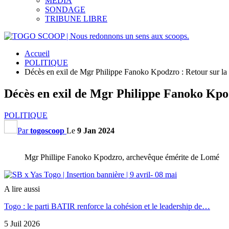
MEDIA
SONDAGE
TRIBUNE LIBRE
Accueil
POLITIQUE
Décès en exil de Mgr Philippe Fanoko Kpodzro : Retour sur la v
Décès en exil de Mgr Philippe Fanoko Kpodz
POLITIQUE
Par
togoscoop
Le
9 Jan 2024
Mgr Phillipe Fanoko Kpodzro, archevêque émérite de Lomé
A lire aussi
Togo : le parti BATIR renforce la cohésion et le leadership de…
5 Juil 2026