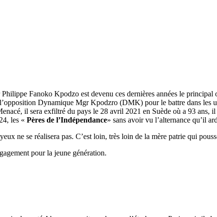
Philippe Fanoko Kpodzo est devenu ces dernières années le principal o
l’opposition Dynamique Mgr Kpodzro (DMK) pour le battre dans les urn
Menacé, il sera exfiltré du pays le 28 avril 2021 en Suède où a 93 ans, 
024, les «
Pères de l’Indépendance
» sans avoir vu l’alternance qu’il a
ux ne se réalisera pas. C’est loin, très loin de la mère patrie qui pouss
engagement pour la jeune génération.