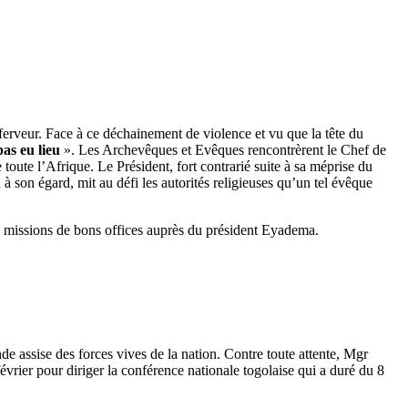
 ferveur. Face à ce déchainement de violence et vu que la tête du
as eu lieu
». Les Archevêques et Evêques rencontrèrent le Chef de
e toute l’Afrique. Le Président, fort contrarié suite à sa méprise du
son égard, mit au défi les autorités religieuses qu’un tel évêque
s missions de bons offices auprès du président Eyadema.
e assise des forces vives de la nation. Contre toute attente, Mgr
vrier pour diriger la conférence nationale togolaise qui a duré du 8