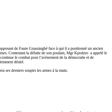
pposant de Faure Gnassingbé face à qui il a positionné un ancien
es. Contestant la défaite de son poulain, Mgr Kpodzro a appelé le
il continue le combat pour l’avènement de la démocratie et de
rdemment désiré.
era ses derniers soupirs les armes à la main.