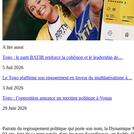
A lire aussi
Togo : le parti BATIR renforce la cohésion et le leadership de…
5 Juil 2026
Le Togo réaffirme son engagement en faveur du multilatéralisme à…
3 Juil 2026
Togo : l’opposition annonce un meeting politique à Vogan
29 Juin 2026
Parrain du regroupement politique qui porte son nom, la Dynamique 
93 ans, loin de sa terre natale, dans les pays Scandinaves, en Suède, 