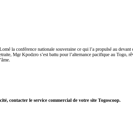
mé la conférence nationale souveraine ce qui l’a propulsé au devant de
traite, Mgr Kpodzro s’est battu pour l’alternance pacifique au Togo, rêv
l’âme.
cité, contacter le service commercial de votre site Togoscoop.