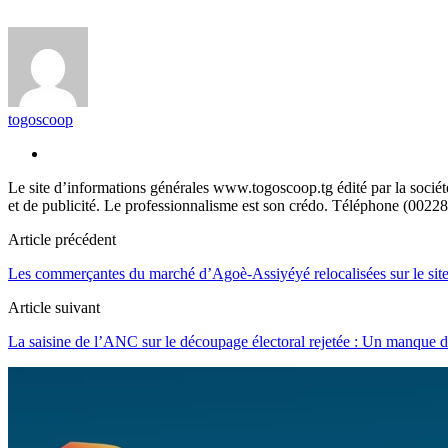
togoscoop
Le site d’informations générales www.togoscoop.tg édité par la soci
et de publicité. Le professionnalisme est son crédo. Téléphone (0022
Article précédent
Les commerçantes du marché d’Agoè-Assiyéyé relocalisées sur le sit
Article suivant
La saisine de l’ANC sur le découpage électoral rejetée : Un manque 