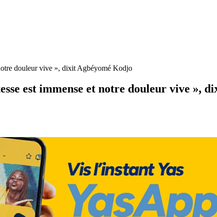
 notre douleur vive », dixit Agbéyomé Kodjo
tesse est immense et notre douleur vive », 