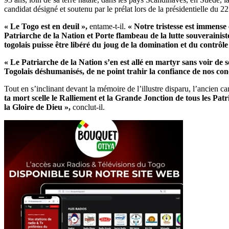
candidat désigné et soutenu par le prélat lors de la présidentielle du 22
« Le Togo est en deuil »,
entame-t-il.
« Notre tristesse est immense 
Patriarche de la Nation et Porte flambeau de la lutte souverainis
togolais puisse être libéré du joug de la domination et du contrôle
« Le Patriarche de la Nation s’en est allé en martyr sans voir de s
Togolais déshumanisés, de ne point trahir la confiance de nos conc
Tout en s’inclinant devant la mémoire de l’illustre disparu, l’ancien c
ta mort scelle le Ralliement et la Grande Jonction de tous les Patr
la Gloire de Dieu »,
conclut-il.