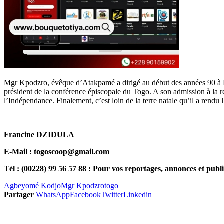
Mgr Kpodzro, évêque d’Atakpamé a dirigé au début des années 90 à Lo
président de la conférence épiscopale du Togo. A son admission à la re
l’Indépendance. Finalement, c’est loin de la terre natale qu’il a rendu 
Francine DZIDULA
E-Mail : togoscoop@gmail.com
Tél : (00228) 99 56 57 88 : Pour vos reportages, annonces et publi
Agbeyomé Kodjo
Mgr Kpodzro
togo
Partager
WhatsApp
Facebook
Twitter
Linkedin