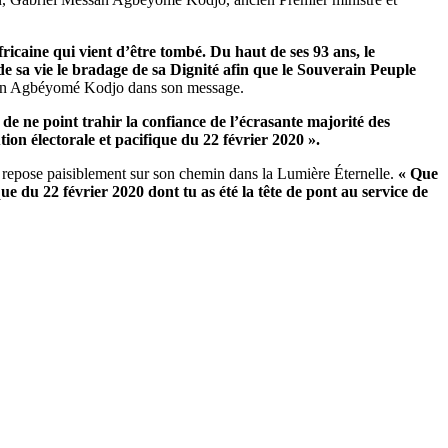
fricaine qui vient d’être tombé. Du haut de ses 93 ans, le
de sa vie le bradage de sa Dignité afin que le Souverain Peuple
san Agbéyomé Kodjo dans son message.
 de ne point trahir la confiance de l’écrasante majorité des
tion électorale et pacifique du 22 février 2020 ».
on, repose paisiblement sur son chemin dans la Lumière Éternelle.
« Que
ue du 22 février 2020 dont tu as été la tête de pont au service de