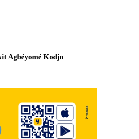
dixit Agbéyomé Kodjo