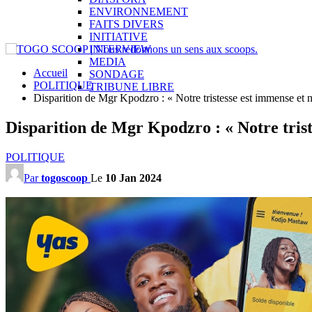
ENVIRONNEMENT
FAITS DIVERS
INITIATIVE
INTERVIEW
MEDIA
Accueil
SONDAGE
POLITIQUE
TRIBUNE LIBRE
Disparition de Mgr Kpodzro : « Notre tristesse est immense et
Disparition de Mgr Kpodzro : « Notre tris
POLITIQUE
Par
togoscoop
Le
10 Jan 2024