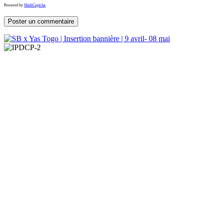
Powered by
MathCaptcha