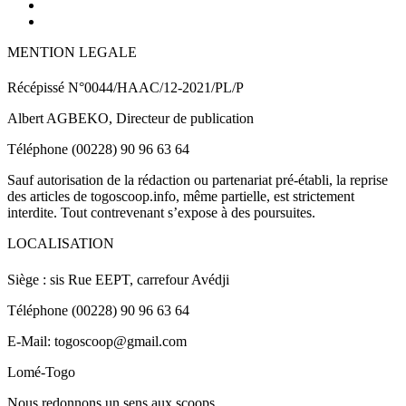
MENTION LEGALE
Récépissé N°0044/HAAC/12-2021/PL/P
Albert AGBEKO, Directeur de publication
Téléphone (00228) 90 96 63 64
Sauf autorisation de la rédaction ou partenariat pré-établi, la reprise
des articles de togoscoop.info, même partielle, est strictement
interdite. Tout contrevenant s’expose à des poursuites.
LOCALISATION
Siège : sis Rue EEPT, carrefour Avédji
Téléphone (00228) 90 96 63 64
E-Mail: togoscoop@gmail.com
Lomé-Togo
Nous redonnons un sens aux scoops.