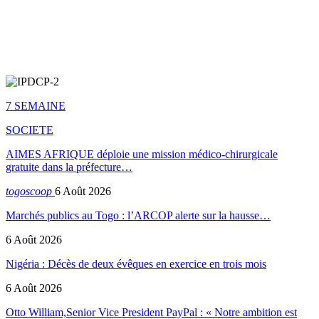
7 SEMAINE
SOCIETE
AIMES AFRIQUE déploie une mission médico-chirurgicale
gratuite dans la préfecture…
togoscoop
6 Août 2026
Marchés publics au Togo : l’ARCOP alerte sur la hausse…
6 Août 2026
Nigéria : Décès de deux évêques en exercice en trois mois
6 Août 2026
Otto William,Senior Vice President PayPal : « Notre ambition est