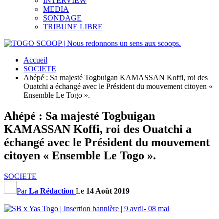
INTERVIEW
MEDIA
SONDAGE
TRIBUNE LIBRE
Accueil
SOCIETE
Ahépé : Sa majesté Togbuigan KAMASSAN Koffi, roi des
Ouatchi a échangé avec le Président du mouvement citoyen «
Ensemble Le Togo ».
Ahépé : Sa majesté Togbuigan
KAMASSAN Koffi, roi des Ouatchi a
échangé avec le Président du mouvement
citoyen « Ensemble Le Togo ».
SOCIETE
Par
La Rédaction
Le
14 Août 2019