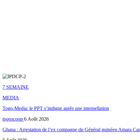
7 SEMAINE
MEDIA
Togo-Media: le PPT s’indigne après une interpellation
togoscoop
6 Août 2026
Ghana : Arrestation de l’ex compagne du Général guinéen Amara Ca