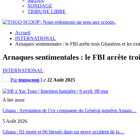
MEDIA
SONDAGE
TRIBUNE LIBRE
Accueil
INTERNATIONAL
Arnaques sentimentales : le FBI arrête trois Ghanéens et les ext
Arnaques sentimentales : le FBI arrête troi
INTERNATIONAL
Par
togoscoop
Le
22 Août 2025
A lire aussi
Ghana : Arrestation de l’ex compagne du Général guinéen Amara…
5 Août 2026
Ghana : 02 morts et 06 blessés dans un grave accident de la…