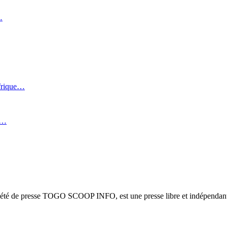
…
Afrique…
i…
ciété de presse TOGO SCOOP INFO, est une presse libre et indépendante