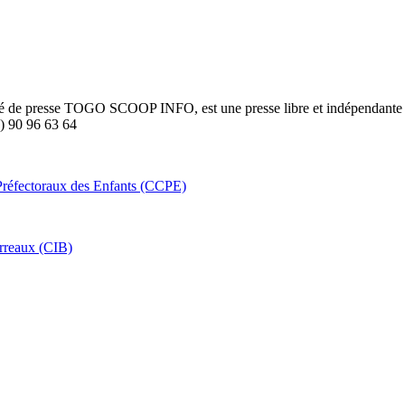
été de presse TOGO SCOOP INFO, est une presse libre et indépendante to
8) 90 96 63 64
Préfectoraux des Enfants (CCPE)
arreaux (CIB)