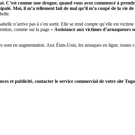
 tout. C’est comme une drogue, quand vous avez commencé à prendre
ulé. Moi, il m’a tellement fait de mal qu’il m’a coupé de la vie de 
belle.
lle n’arrive pas à s’en sortir. Elle se rend compte qu’elle est victime d
révention, comme sur la page «
Assistance aux victimes d’arnaqueurs 
elles sont en augmentation. Aux États-Unis, les arnaques en ligne, tout
nces et publicité, contacter le service commercial de votre site Tog