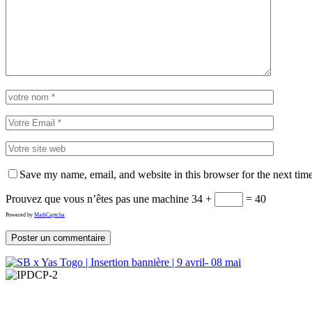
Save my name, email, and website in this browser for the next tim
Prouvez que vous n’êtes pas une machine
34 +
= 40
Powered by
MathCaptcha