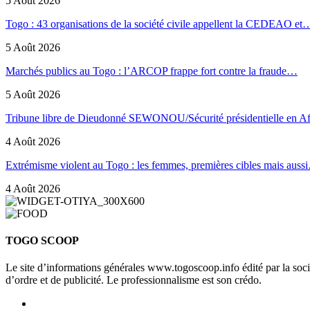
5 Août 2026
Togo : 43 organisations de la société civile appellent la CEDEAO et
5 Août 2026
Marchés publics au Togo : l’ARCOP frappe fort contre la fraude…
5 Août 2026
Tribune libre de Dieudonné SEWONOU/Sécurité présidentielle en 
4 Août 2026
Extrémisme violent au Togo : les femmes, premières cibles mais auss
4 Août 2026
TOGO SCOOP
Le site d’informations générales www.togoscoop.info édité par la so
d’ordre et de publicité. Le professionnalisme est son crédo.