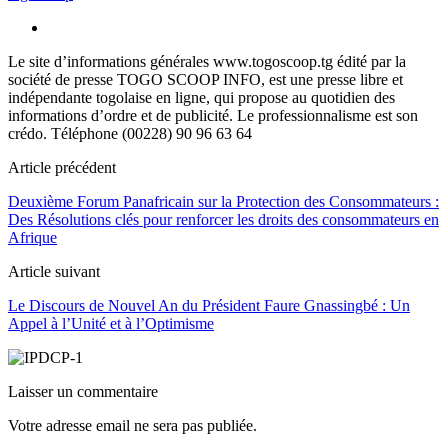
Le site d’informations générales www.togoscoop.tg édité par la
société de presse TOGO SCOOP INFO, est une presse libre et
indépendante togolaise en ligne, qui propose au quotidien des
informations d’ordre et de publicité. Le professionnalisme est son
crédo. Téléphone (00228) 90 96 63 64
Article précédent
Deuxième Forum Panafricain sur la Protection des Consommateurs :
Des Résolutions clés pour renforcer les droits des consommateurs en
Afrique
Article suivant
Le Discours de Nouvel An du Président Faure Gnassingbé : Un
Appel à l’Unité et à l’Optimisme
Laisser un commentaire
Votre adresse email ne sera pas publiée.