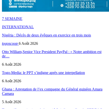
7 SEMAINE
INTERNATIONAL
Nigéria : Décès de deux évêques en exercice en trois mois
togoscoop
6 Août 2026
Otto William,Senior Vice President PayPal : « Notre ambition est
de…
6 Août 2026
Togo-Media: le PPT s’indigne après une interpellation
6 Août 2026
Ghana : Arrestation de l’ex compagne du Général guinéen Amara
Camara
5 Août 2026