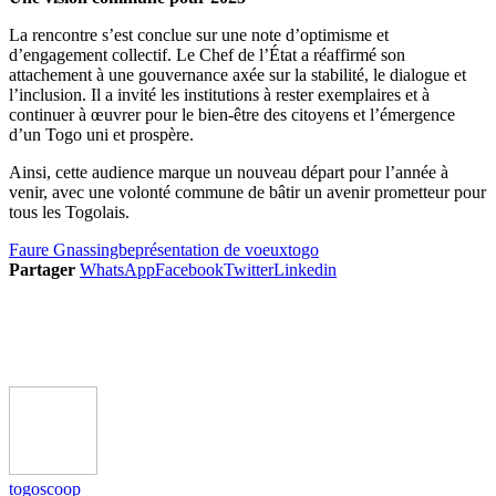
La rencontre s’est conclue sur une note d’optimisme et
d’engagement collectif. Le Chef de l’État a réaffirmé son
attachement à une gouvernance axée sur la stabilité, le dialogue et
l’inclusion. Il a invité les institutions à rester exemplaires et à
continuer à œuvrer pour le bien-être des citoyens et l’émergence
d’un Togo uni et prospère.
Ainsi, cette audience marque un nouveau départ pour l’année à
venir, avec une volonté commune de bâtir un avenir prometteur pour
tous les Togolais.
Faure Gnassingbe
présentation de voeux
togo
Partager
WhatsApp
Facebook
Twitter
Linkedin
togoscoop