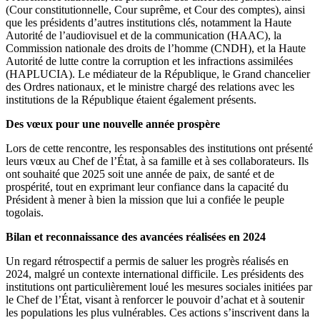
(Cour constitutionnelle, Cour suprême, et Cour des comptes), ainsi
que les présidents d’autres institutions clés, notamment la Haute
Autorité de l’audiovisuel et de la communication (HAAC), la
Commission nationale des droits de l’homme (CNDH), et la Haute
Autorité de lutte contre la corruption et les infractions assimilées
(HAPLUCIA). Le médiateur de la République, le Grand chancelier
des Ordres nationaux, et le ministre chargé des relations avec les
institutions de la République étaient également présents.
Des vœux pour une nouvelle année prospère
Lors de cette rencontre, les responsables des institutions ont présenté
leurs vœux au Chef de l’État, à sa famille et à ses collaborateurs. Ils
ont souhaité que 2025 soit une année de paix, de santé et de
prospérité, tout en exprimant leur confiance dans la capacité du
Président à mener à bien la mission que lui a confiée le peuple
togolais.
Bilan et reconnaissance des avancées réalisées en 2024
Un regard rétrospectif a permis de saluer les progrès réalisés en
2024, malgré un contexte international difficile. Les présidents des
institutions ont particulièrement loué les mesures sociales initiées par
le Chef de l’État, visant à renforcer le pouvoir d’achat et à soutenir
les populations les plus vulnérables. Ces actions s’inscrivent dans la