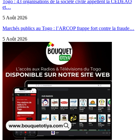
Togo : 43 organisations de la société civile appellent la CEDEAO
et…
5 Août 2026
Marchés publics au Togo : l’ARCOP frappe fort contre la fraude…
5 Août 2026