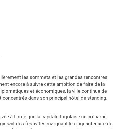
…
iculièrement les sommets et les grandes rencontres
nent encore à suivre cette ambition de faire de la
iplomatiques et économiques, la ville continue de
t concentrés dans son principal hôtel de standing,
evée à Lomé que la capitale togolaise se préparait
’agissait des festivités marquant le cinquantenaire de