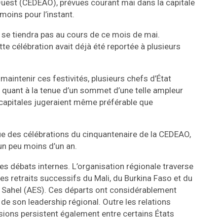
uest (CEDEAO), prévues courant mai dans la capitale
moins pour l’instant.
e se tiendra pas au cours de ce mois de mai.
te célébration avait déjà été reportée à plusieurs
 maintenir ces festivités, plusieurs chefs d’État
 quant à la tenue d’un sommet d’une telle ampleur
s capitales jugeraient même préférable que
gue des célébrations du cinquantenaire de la CEDEAO,
un peu moins d’un an.
s débats internes. L’organisation régionale traverse
les retraits successifs du Mali, du Burkina Faso et du
du Sahel (AES). Ces départs ont considérablement
e de son leadership régional. Outre les relations
sions persistent également entre certains États