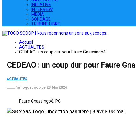
INITIATIVE
INTERVIEW
MEDIA
SONDAGE
TRIBUNE LIBRE
Accueil
ACTUALITES
CEDEAO : un coup dur pour Faure Gnassingbé
CEDEAO : un coup dur pour Faure Gn
ACTUALITES
Par
togoscoop
Le
28 Mai 2026
Faure Gnassingbé, PC