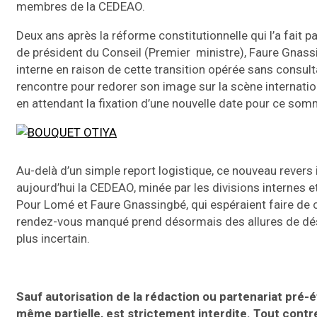
membres de la CEDEAO.
Deux ans après la réforme constitutionnelle qui l’a fait p
de président du Conseil (Premier ministre), Faure Gnassin
interne en raison de cette transition opérée sans consult
rencontre pour redorer son image sur la scène internatio
en attendant la fixation d’une nouvelle date pour ce s
Au-delà d’un simple report logistique, ce nouveau revers 
aujourd’hui la CEDEAO, minée par les divisions internes e
Pour Lomé et Faure Gnassingbé, qui espéraient faire de 
rendez-vous manqué prend désormais des allures de désa
plus incertain.
Sauf autorisation de la rédaction ou partenariat pré-ét
même partielle, est strictement interdite. Tout cont