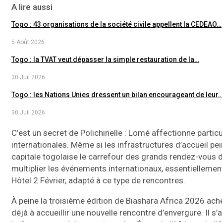
A lire aussi
Togo : 43 organisations de la société civile appellent la CEDEAO…
5 Août 2026
Togo : la TVAT veut dépasser la simple restauration de la…
30 Juil 2026
Togo : les Nations Unies dressent un bilan encourageant de leur
30 Juil 2026
C’est un secret de Polichinelle : Lomé affectionne part
internationales. Même si les infrastructures d’accueil pei
capitale togolaise le carrefour des grands rendez-vous d
multiplier les événements internationaux, essentiellemen
Hôtel 2 Février, adapté à ce type de rencontres.
À peine la troisième édition de Biashara Africa 2026 ach
déjà à accueillir une nouvelle rencontre d’envergure. Il s