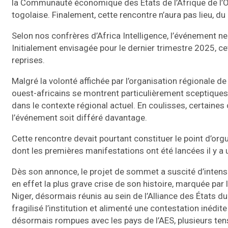
la Communauté économique des États de l’Afrique de l’O
togolaise. Finalement, cette rencontre n’aura pas lieu, du 
Selon nos confrères d’Africa Intelligence, l’événement n
Initialement envisagée pour le dernier trimestre 2025, cet
reprises.
Malgré la volonté affichée par l’organisation régionale de
ouest-africains se montrent particulièrement sceptiques
dans le contexte régional actuel. En coulisses, certaine
l’événement soit différé davantage.
Cette rencontre devait pourtant constituer le point d’or
dont les premières manifestations ont été lancées il y a 
Dès son annonce, le projet de sommet a suscité d’intense
en effet la plus grave crise de son histoire, marquée par 
Niger, désormais réunis au sein de l’Alliance des États 
fragilisé l’institution et alimenté une contestation inédit
désormais rompues avec les pays de l’AES, plusieurs ten