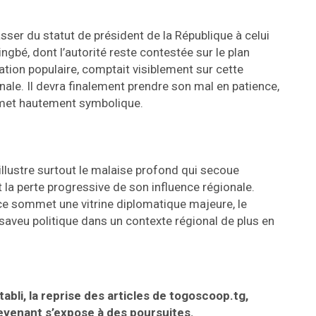
asser du statut de président de la République à celui
gbé, dont l’autorité reste contestée sur le plan
ation populaire, comptait visiblement sur cette
nale. Il devra finalement prendre son mal en patience,
ommet hautement symbolique.
illustre surtout le malaise profond qui secoue
t la perte progressive de son influence régionale.
ce sommet une vitrine diplomatique majeure, le
veu politique dans un contexte régional de plus en
abli, la reprise des articles de togoscoop.tg,
revenant s’expose à des poursuites.