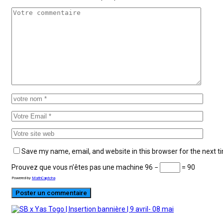
Save my name, email, and website in this browser for the next 
Prouvez que vous n’êtes pas une machine
96 −
= 90
Powered by
MathCaptcha