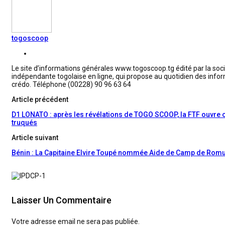
togoscoop
Le site d’informations générales www.togoscoop.tg édité par la soc
indépendante togolaise en ligne, qui propose au quotidien des infor
crédo. Téléphone (00228) 90 96 63 64
Article précédent
D1 LONATO : après les révélations de TOGO SCOOP, la FTF ouvre 
truqués
Article suivant
Bénin : La Capitaine Elvire Toupé nommée Aide de Camp de Rom
Laisser Un Commentaire
Votre adresse email ne sera pas publiée.