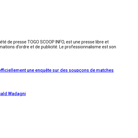
iété de presse TOGO SCOOP INFO, est une presse libre et
mations d’ordre et de publicité. Le professionnalisme est son
officiellement une enquête sur des soupçons de matches
uald Wadagni