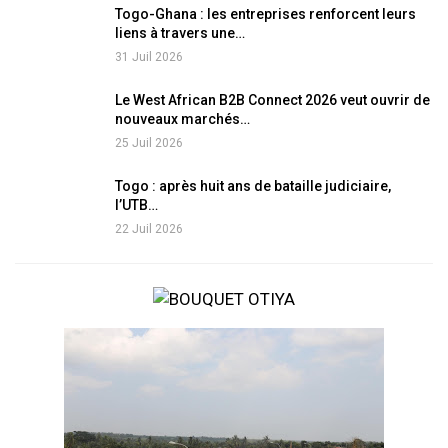
Togo-Ghana : les entreprises renforcent leurs
liens à travers une…
31 Juil 2026
Le West African B2B Connect 2026 veut ouvrir de
nouveaux marchés…
25 Juil 2026
Togo : après huit ans de bataille judiciaire,
l’UTB…
22 Juil 2026