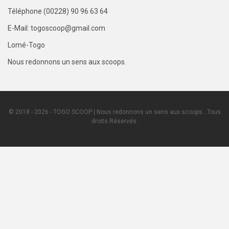
Téléphone (00228) 90 96 63 64
E-Mail: togoscoop@gmail.com
Lomé-Togo
Nous redonnons un sens aux scoops.
© 2018 - 2026 - TOGO SCOOP | Nous redonnons un sens aux scoops.. Tous
droits Réservés.