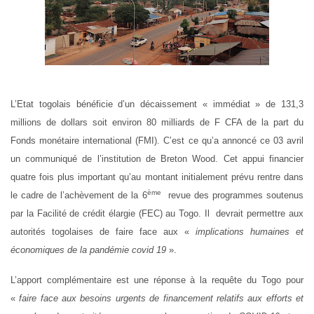
L’Etat togolais bénéficie d’un décaissement « immédiat » de 131,3
millions de dollars soit environ 80 milliards de F CFA de la part du
Fonds monétaire international (FMI). C’est ce qu’a annoncé ce 03 avril
un communiqué de l’institution de Breton Wood. Cet appui financier
quatre fois plus important qu’au montant initialement prévu rentre dans
ème
le cadre de l’achèvement de la 6
revue des programmes soutenus
par la Facilité de crédit élargie (FEC) au Togo. Il
devrait permettre aux
autorités togolaises de faire face aux «
implications humaines et
économiques de la pandémie covid 19
».
L’apport complémentaire est une réponse à la requête du Togo pour
«
faire face aux besoins urgents de financement relatifs aux efforts et