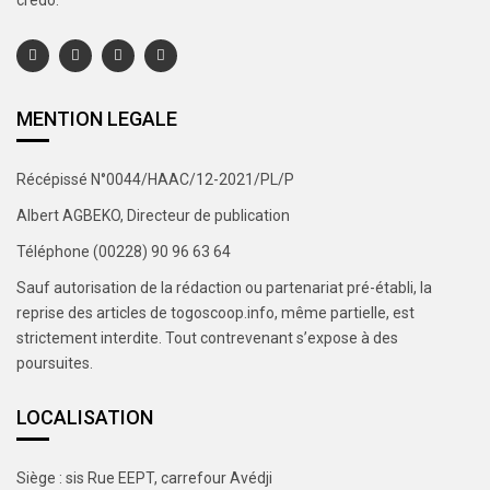
MENTION LEGALE
Récépissé N°0044/HAAC/12-2021/PL/P
Albert AGBEKO, Directeur de publication
Téléphone (00228) 90 96 63 64
Sauf autorisation de la rédaction ou partenariat pré-établi, la
reprise des articles de togoscoop.info, même partielle, est
strictement interdite. Tout contrevenant s’expose à des
poursuites.
LOCALISATION
Siège : sis Rue EEPT, carrefour Avédji