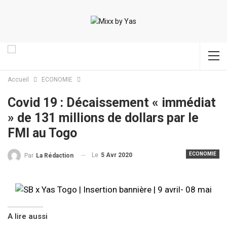
Accueil
ECONOMIE
Covid 19 : Décaissement « immédiat
» de 131 millions de dollars par le
FMI au Togo
ECONOMIE
Le
5 Avr 2020
Par
La Rédaction
A lire aussi