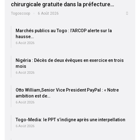
chirurgicale gratuite dans la préfecture…
Togoscoop
6 Août 2026
Marchés publics au Togo : l’ARCOP alerte sur la
hausse…
6 Août 2026
Nigéria : Décès de deux évêques en exercice en trois
mois
6 Août 2026
Otto William,Senior Vice President PayPal : « Notre
ambition est de…
6 Août 2026
Togo-Media: le PPT s’indigne après une interpellation
6 Août 2026