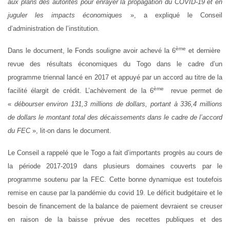
aux plans des autorités pour enrayer la propagation du COVID-19 et en
juguler les impacts économiques
», a expliqué le Conseil
d’administration de l’institution.
ème
Dans le document, le Fonds souligne avoir achevé la 6
et dernière
revue des résultats économiques du Togo dans le cadre d’un
programme triennal lancé en 2017 et appuyé par un accord au titre de la
ème
facilité élargit de crédit. L’achèvement de la 6
revue permet de
«
débourser environ 131,3 millions de dollars, portant à 336,4 millions
de dollars le montant total des décaissements dans le cadre de l’accord
du FEC
», lit-on dans le document.
Le Conseil a rappelé que le Togo a fait d’importants progrès au cours de
la période 2017-2019 dans plusieurs domaines couverts par le
programme soutenu par la FEC. Cette bonne dynamique est toutefois
remise en cause par la pandémie du covid 19. Le déficit budgétaire et le
besoin de financement de la balance de paiement devraient se creuser
en raison de la baisse prévue des recettes publiques et des