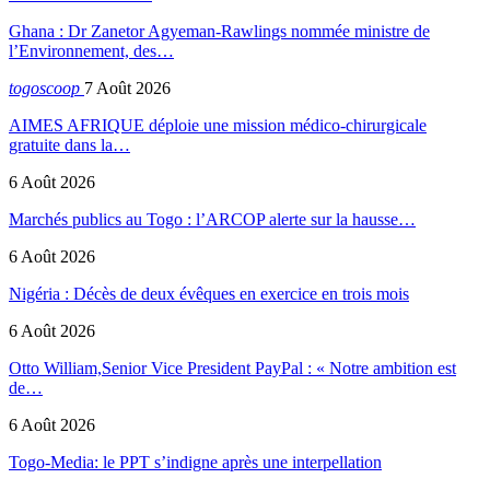
Ghana : Dr Zanetor Agyeman-Rawlings nommée ministre de
l’Environnement, des…
togoscoop
7 Août 2026
AIMES AFRIQUE déploie une mission médico-chirurgicale
gratuite dans la…
6 Août 2026
Marchés publics au Togo : l’ARCOP alerte sur la hausse…
6 Août 2026
Nigéria : Décès de deux évêques en exercice en trois mois
6 Août 2026
Otto William,Senior Vice President PayPal : « Notre ambition est
de…
6 Août 2026
Togo-Media: le PPT s’indigne après une interpellation