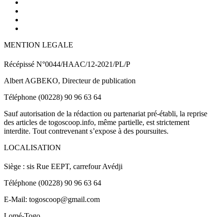
MENTION LEGALE
Récépissé N°0044/HAAC/12-2021/PL/P
Albert AGBEKO, Directeur de publication
Téléphone (00228) 90 96 63 64
Sauf autorisation de la rédaction ou partenariat pré-établi, la reprise
des articles de togoscoop.info, même partielle, est strictement
interdite. Tout contrevenant s’expose à des poursuites.
LOCALISATION
Siège : sis Rue EEPT, carrefour Avédji
Téléphone (00228) 90 96 63 64
E-Mail: togoscoop@gmail.com
Lomé-Togo