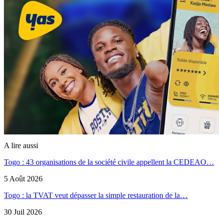
A lire aussi
Togo : 43 organisations de la société civile appellent la CEDEAO…
5 Août 2026
Togo : la TVAT veut dépasser la simple restauration de la…
30 Juil 2026