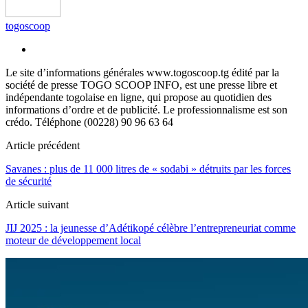
togoscoop
Le site d’informations générales www.togoscoop.tg édité par la
société de presse TOGO SCOOP INFO, est une presse libre et
indépendante togolaise en ligne, qui propose au quotidien des
informations d’ordre et de publicité. Le professionnalisme est son
crédo. Téléphone (00228) 90 96 63 64
Article précédent
Savanes : plus de 11 000 litres de « sodabi » détruits par les forces
de sécurité
Article suivant
JIJ 2025 : la jeunesse d’Adétikopé célèbre l’entrepreneuriat comme
moteur de développement local