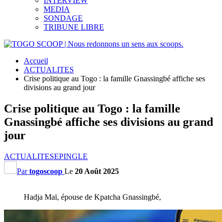
INTERVIEW
MEDIA
SONDAGE
TRIBUNE LIBRE
Accueil
ACTUALITES
Crise politique au Togo : la famille Gnassingbé affiche ses
divisions au grand jour
Crise politique au Togo : la famille
Gnassingbé affiche ses divisions au grand
jour
ACTUALITES
EPINGLE
Par
togoscoop
Le
20 Août 2025
Hadja Maï, épouse de Kpatcha Gnassingbé,