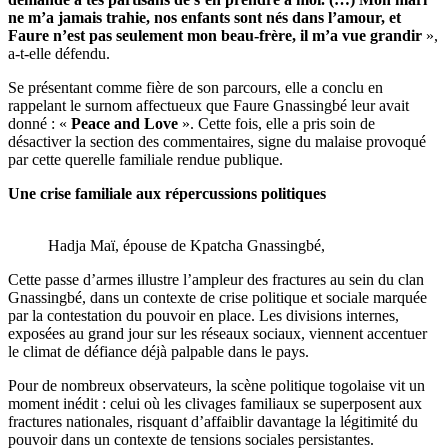
ne m’a jamais trahie, nos enfants sont nés dans l’amour, et
Faure n’est pas seulement mon beau-frère, il m’a vue grandir
»,
a-t-elle défendu.
Se présentant comme fière de son parcours, elle a conclu en
rappelant le surnom affectueux que Faure Gnassingbé leur avait
donné : «
Peace and Love
». Cette fois, elle a pris soin de
désactiver la section des commentaires, signe du malaise provoqué
par cette querelle familiale rendue publique.
Une crise familiale aux répercussions politiques
Hadja Maï, épouse de Kpatcha Gnassingbé,
Cette passe d’armes illustre l’ampleur des fractures au sein du clan
Gnassingbé, dans un contexte de crise politique et sociale marquée
par la contestation du pouvoir en place. Les divisions internes,
exposées au grand jour sur les réseaux sociaux, viennent accentuer
le climat de défiance déjà palpable dans le pays.
Pour de nombreux observateurs, la scène politique togolaise vit un
moment inédit : celui où les clivages familiaux se superposent aux
fractures nationales, risquant d’affaiblir davantage la légitimité du
pouvoir dans un contexte de tensions sociales persistantes.