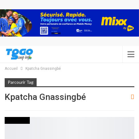
Accueil
Kpatcha Gnassingbé
Parcourir Tag
Kpatcha Gnassingbé
ACTUALITES