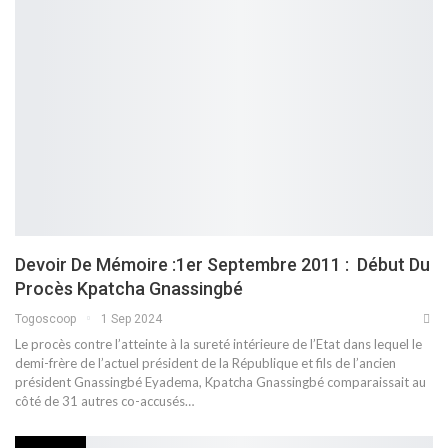
Devoir De Mémoire :1er Septembre 2011 : Début Du
Procès Kpatcha Gnassingbé
Togoscoop
1 Sep 2024
Le procès contre l’atteinte à la sureté intérieure de l’Etat dans lequel le
demi-frère de l’actuel président de la République et fils de l’ancien
président Gnassingbé Eyadema, Kpatcha Gnassingbé comparaissait au
côté de 31 autres co-accusés…
POLITIQUE