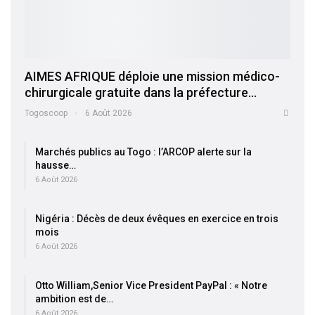
AIMES AFRIQUE déploie une mission médico-
chirurgicale gratuite dans la préfecture…
Togoscoop
6 Août 2026
Marchés publics au Togo : l’ARCOP alerte sur la
hausse…
6 Août 2026
Nigéria : Décès de deux évêques en exercice en trois
mois
6 Août 2026
Otto William,Senior Vice President PayPal : « Notre
ambition est de…
6 Août 2026