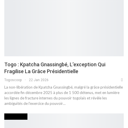
Togo : Kpatcha Gnassingbé, L’exception Qui
Fragilise La Grâce Présidentielle
Togoscoop
22 Jan 2026
La non-libération de Kpatcha Gnassingbé, malgré la grâce présidentielle
accordée fin décembre 2025 à plus de 1 500 détenus, met en lumière
les lignes de fracture internes du pouvoir togolais et révèle les
ambiguïtés de l’exercice du pouvoir…
ACTUALITES