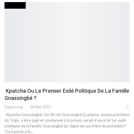
POLITIQUE
Kpatcha Ou Le Premier Exilé Politique De La Famille
Gnassingbé ?
Togoscoop
28 Mar 2023
Kpatcha Gnassingbé, 1er fils de Gnassingbé Eyadema, ancien président
du Togo, à être jugé et condamné à la prison, serait-il aussi le 1er exilé
politique de la famille Gnassingbé du règne de son frère de président ?
Tout porte à le…