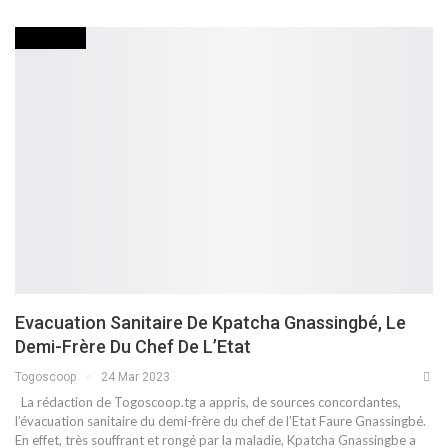
POLITIQUE
Evacuation Sanitaire De Kpatcha Gnassingbé, Le
Demi-Frère Du Chef De L’Etat
Togoscoop
24 Mar 2023
La rédaction de Togoscoop.tg a appris, de sources concordantes,
l’évacuation sanitaire du demi-frère du chef de l’Etat Faure Gnassingbé.
En effet, très souffrant et rongé par la maladie, Kpatcha Gnassingbe a