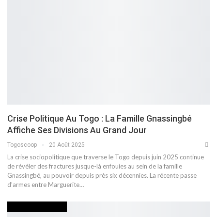
Crise Politique Au Togo : La Famille Gnassingbé
Affiche Ses Divisions Au Grand Jour
Togoscoop
20 Août 2025
La crise sociopolitique que traverse le Togo depuis juin 2025 continue
de révéler des fractures jusque-là enfouies au sein de la famille
Gnassingbé, au pouvoir depuis près six décennies. La récente passe
d’armes entre Marguerite
…
DEVOIR DE MEMOIRE