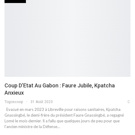
Coup D’Etat Au Gabon : Faure Jubile, Kpatcha
Anxieux
Togoscoop
31 Août 2023
Evacué en mars 2023 à Libreville pour raisons sanitaires, Kpatcha
Gnassingbé, le demi-frère du président Faure Gnassingbé, a regagné
Lomé le mois dernier. Il a fallu que quelques jours de peu pour que
l’ancien ministre de la Défense…