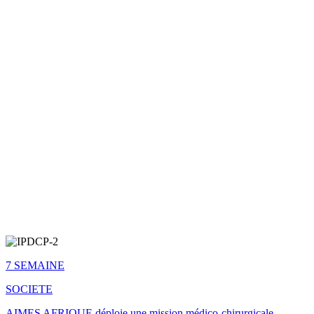
7 SEMAINE
SOCIETE
AIMES AFRIQUE déploie une mission médico-chirurgicale