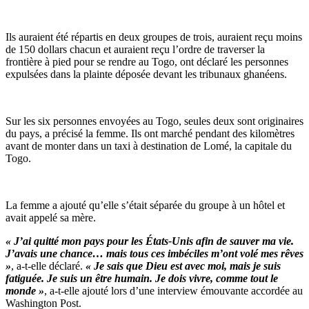
Ils auraient été répartis en deux groupes de trois, auraient reçu moins
de 150 dollars chacun et auraient reçu l’ordre de traverser la
frontière à pied pour se rendre au Togo, ont déclaré les personnes
expulsées dans la plainte déposée devant les tribunaux ghanéens.
Sur les six personnes envoyées au Togo, seules deux sont originaires
du pays, a précisé la femme. Ils ont marché pendant des kilomètres
avant de monter dans un taxi à destination de Lomé, la capitale du
Togo.
La femme a ajouté qu’elle s’était séparée du groupe à un hôtel et
avait appelé sa mère.
« J’ai quitté mon pays pour les États-Unis afin de sauver ma vie.
J’avais une chance… mais tous ces imbéciles m’ont volé mes rêves
»
, a-t-elle déclaré.
« Je sais que Dieu est avec moi, mais je suis
fatiguée. Je suis un être humain. Je dois vivre, comme tout le
monde »
, a-t-elle ajouté lors d’une interview émouvante accordée au
Washington Post.