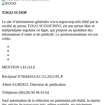
TOGO SCOOP
Le site d’informations générales www.togoscoop.info édité par la
société de presse TOGO SCOOP INFO, est une presse libre et
indépendante togolaise en ligne, qui propose au quotidien des
informations d’ordre et de publicité. Le professionnalisme est son
crédo.
MENTION LEGALE
Récépissé N°0044/HAAC/12-2021/PL/P
Albert AGBEKO, Directeur de publication
Téléphone (00228) 90 96 63 64
Sauf autorisation de la rédaction ou partenariat pré-établi, la reprise
des articles de togoscoop.info, même partielle, est strictement