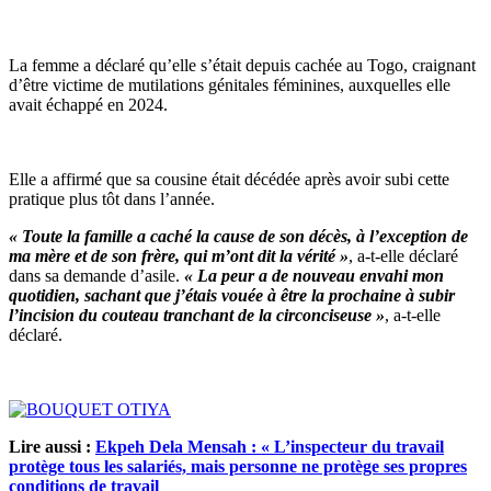
La femme a déclaré qu’elle s’était depuis cachée au Togo, craignant
d’être victime de mutilations génitales féminines, auxquelles elle
avait échappé en 2024.
Elle a affirmé que sa cousine était décédée après avoir subi cette
pratique plus tôt dans l’année.
« Toute la famille a caché la cause de son décès, à l’exception de
ma mère et de son frère, qui m’ont dit la vérité »
, a-t-elle déclaré
dans sa demande d’asile.
« La peur a de nouveau envahi mon
quotidien, sachant que j’étais vouée à être la prochaine à subir
l’incision du couteau tranchant de la circonciseuse »
, a-t-elle
déclaré.
Lire aussi :
Ekpeh Dela Mensah : « L’inspecteur du travail
protège tous les salariés, mais personne ne protège ses propres
conditions de travail