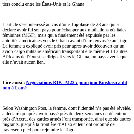
tiers conclu entre les États-Unis et le Ghana.
L’article s’est intéressé au cas d’une Togolaise de 28 ans qui a
déclaré avoir fui son pays pour échapper aux mutilations génitales
féminines (MGF), mais qui a finalement été expulsée par les
autorités américaines vers le Ghana avant d’être renvoyée au Togo.
La femme a expliqué avoir pris peur après avoir découvert qu’un
avion-cargo militaire américain transportant elle-même et 13 autres
Africains de l’Ouest se dirigeait vers le Ghana, un pays avec lequel
elle n’avait aucun lien.
Lire aussi :
Négociations RDC-M23 : pourquoi Kinshasa a dit
non à Lomé
Selon Washington Post, la femme, dont l’identité n’a pas été révélée,
a déclaré qu’après avoir passé près de deux semaines en détention
près d’Accra, des gardes armés l’ont transportée, ainsi que six autres
migrants, jusqu’à la frontière d’Aflao et leur ont ordonné de
traverser à pied pour rejoindre le Togo.