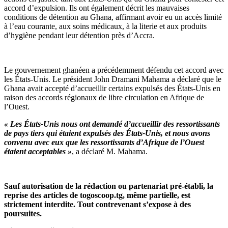
accord d’expulsion. Ils ont également décrit les mauvaises
conditions de détention au Ghana, affirmant avoir eu un accès limité
à l’eau courante, aux soins médicaux, à la literie et aux produits
d’hygiène pendant leur détention près d’Accra.
Le gouvernement ghanéen a précédemment défendu cet accord avec
les États-Unis. Le président John Dramani Mahama a déclaré que le
Ghana avait accepté d’accueillir certains expulsés des États-Unis en
raison des accords régionaux de libre circulation en Afrique de
l’Ouest.
« Les États-Unis nous ont demandé d’accueillir des ressortissants
de pays tiers qui étaient expulsés des États-Unis, et nous avons
convenu avec eux que les ressortissants d’Afrique de l’Ouest
étaient acceptables »
, a déclaré M. Mahama.
Sauf autorisation de la rédaction ou partenariat pr
é-établi, la
reprise des articles de togoscoop.tg, même partielle, est
strictement interdite. Tout contrevenant s’expose à des
poursuites.