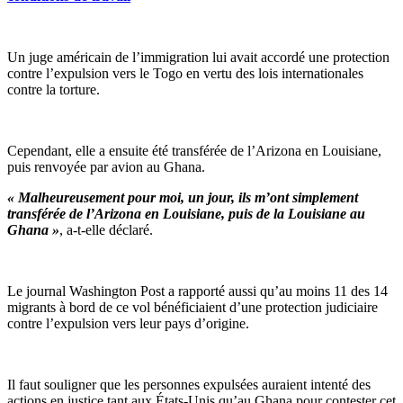
Un juge américain de l’immigration lui avait accordé une protection
contre l’expulsion vers le Togo en vertu des lois internationales
contre la torture.
Cependant, elle a ensuite été transférée de l’Arizona en Louisiane,
puis renvoyée par avion au Ghana.
« Malheureusement pour moi, un jour, ils m’ont simplement
transférée de l’Arizona en Louisiane, puis de la Louisiane au
Ghana »
, a-t-elle déclaré.
Le journal Washington Post a rapporté aussi qu’au moins 11 des 14
migrants à bord de ce vol bénéficiaient d’une protection judiciaire
contre l’expulsion vers leur pays d’origine.
Il faut souligner que les personnes expulsées auraient intenté des
actions en justice tant aux États-Unis qu’au Ghana pour contester cet