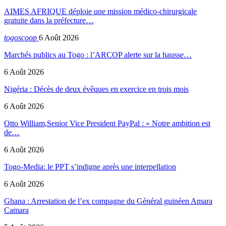
AIMES AFRIQUE déploie une mission médico-chirurgicale
gratuite dans la préfecture…
togoscoop
6 Août 2026
Marchés publics au Togo : l’ARCOP alerte sur la hausse…
6 Août 2026
Nigéria : Décès de deux évêques en exercice en trois mois
6 Août 2026
Otto William,Senior Vice President PayPal : « Notre ambition est
de…
6 Août 2026
Togo-Media: le PPT s’indigne après une interpellation
6 Août 2026
Ghana : Arrestation de l’ex compagne du Général guinéen Amara
Camara