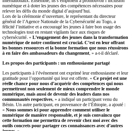
internationaux. Ensemble, ils s’emploient à promouvoir l’inclusion
numérique et à doter les jeunes des compétences nécessaires pour
relever les défis du monde digital d’aujourd’hui.
Lors de la cérémonie d’ouverture, le représentant du directeur
général de l’Agence Nationale de la Cybersécurité au Togo, a
félicité l’initiative et a encouragé les jeunes à faire bon usage des
technologies tout en restant vigilants face aux risques de
cybersécurité. «
L’engagement des jeunes dans la transformation
numérique de notre continent est crucial. C’est en leur offrant
les bonnes ressources et la bonne formation que nous réussirons
à en faire des ambassadeurs du changement
, » a-t-il déclaré.
Les propos des participants : un enthousiasme partagé
Les participants à l’événement ont exprimé leur enthousiasme et leur
gratitude pour l’opportunité qui leur est offerte. «
Ce projet est une
réelle chance pour nous d’acquérir des compétences qui nous
permettront non seulement de mieux comprendre le monde
numérique, mais aussi de devenir des leaders dans nos
communautés respectives
, » a indiqué un participant venu du
Bénin. Un autre participant, en provenance de l’Éthiopie, a ajouté :
«
Nous sommes ici pour apprendre comment utiliser le
numérique de manière responsable, et je suis convaincu que
cette formation me permettra de revenir chez moi avec des
outils concrets pour partager ces connaissances avec d’autres
jeunes
. »