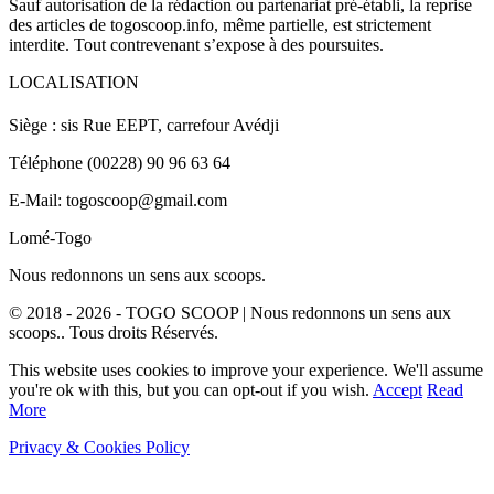
Sauf autorisation de la rédaction ou partenariat pré-établi, la reprise
des articles de togoscoop.info, même partielle, est strictement
interdite. Tout contrevenant s’expose à des poursuites.
LOCALISATION
Siège : sis Rue EEPT, carrefour Avédji
Téléphone (00228) 90 96 63 64
E-Mail: togoscoop@gmail.com
Lomé-Togo
Nous redonnons un sens aux scoops.
© 2018 - 2026 - TOGO SCOOP | Nous redonnons un sens aux
scoops.. Tous droits Réservés.
This website uses cookies to improve your experience. We'll assume
you're ok with this, but you can opt-out if you wish.
Accept
Read
More
Privacy & Cookies Policy