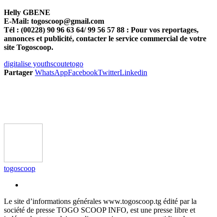
Helly GBENE
E-Mail: togoscoop@gmail.com
Tél : (00228) 90 96 63 64/ 99 56 57 88 : Pour vos reportages,
annonces et publicité, contacter le service commercial de votre
site Togoscoop.
digitalise youth
scoute
togo
Partager
WhatsApp
Facebook
Twitter
Linkedin
togoscoop
Le site d’informations générales www.togoscoop.tg édité par la
société de presse TOGO SCOOP INFO, est une presse libre et