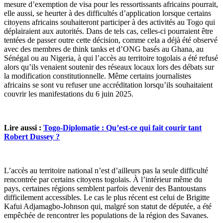
mesure d’exemption de visa pour les ressortissants africains pourrait,
elle aussi, se heurter à des difficultés d’application lorsque certains
citoyens africains souhaiteront participer à des activités au Togo qui
déplairaient aux autorités. Dans de tels cas, celles-ci pourraient être
tentées de passer outre cette décision, comme cela a déjà été observé
avec des membres de think tanks et d’ONG basés au Ghana, au
Sénégal ou au Nigeria, à qui l’accès au territoire togolais a été refusé
alors qu’ils venaient soutenir des réseaux locaux lors des débats sur
la modification constitutionnelle. Même certains journalistes
africains se sont vu refuser une accréditation lorsqu’ils souhaitaient
couvrir les manifestations du 6 juin 2025.
Lire aussi :
Togo-Diplomatie : Qu’est-ce qui fait courir tant
Robert Dussey ?
L’accès au territoire national n’est d’ailleurs pas la seule difficulté
rencontrée par certains citoyens togolais. À l’intérieur même du
pays, certaines régions semblent parfois devenir des Bantoustans
difficilement accessibles. Le cas le plus récent est celui de Brigitte
Kafui Adjamagbo-Johnson qui, malgré son statut de députée, a été
empêchée de rencontrer les populations de la région des Savanes.