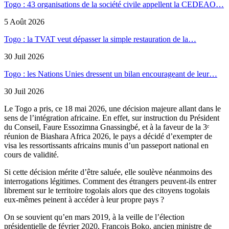
Togo : 43 organisations de la société civile appellent la CEDEAO…
5 Août 2026
Togo : la TVAT veut dépasser la simple restauration de la…
30 Juil 2026
Togo : les Nations Unies dressent un bilan encourageant de leur…
30 Juil 2026
Le Togo a pris, ce 18 mai 2026, une décision majeure allant dans le
sens de l’intégration africaine. En effet, sur instruction du Président
du Conseil, Faure Essozimna Gnassingbé, et à la faveur de la 3ᵉ
réunion de Biashara Africa 2026, le pays a décidé d’exempter de
visa les ressortissants africains munis d’un passeport national en
cours de validité.
Si cette décision mérite d’être saluée, elle soulève néanmoins des
interrogations légitimes. Comment des étrangers peuvent-ils entrer
librement sur le territoire togolais alors que des citoyens togolais
eux-mêmes peinent à accéder à leur propre pays ?
On se souvient qu’en mars 2019, à la veille de l’élection
présidentielle de février 2020, François Boko, ancien ministre de