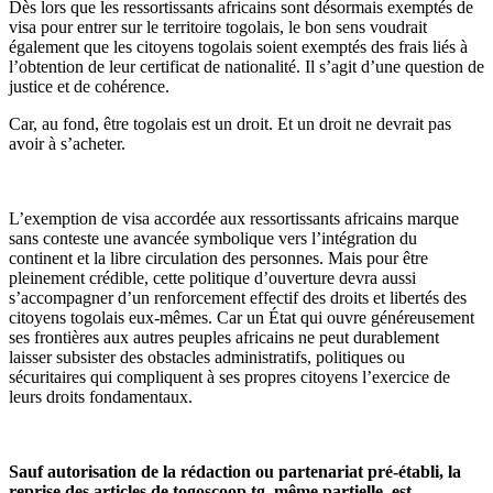
Dès lors que les ressortissants africains sont désormais exemptés de
visa pour entrer sur le territoire togolais, le bon sens voudrait
également que les citoyens togolais soient exemptés des frais liés à
l’obtention de leur certificat de nationalité. Il s’agit d’une question de
justice et de cohérence.
Car, au fond, être togolais est un droit. Et un droit ne devrait pas
avoir à s’acheter.
L’exemption de visa accordée aux ressortissants africains marque
sans conteste une avancée symbolique vers l’intégration du
continent et la libre circulation des personnes. Mais pour être
pleinement crédible, cette politique d’ouverture devra aussi
s’accompagner d’un renforcement effectif des droits et libertés des
citoyens togolais eux-mêmes. Car un État qui ouvre généreusement
ses frontières aux autres peuples africains ne peut durablement
laisser subsister des obstacles administratifs, politiques ou
sécuritaires qui compliquent à ses propres citoyens l’exercice de
leurs droits fondamentaux.
Sauf autorisation de la rédaction ou partenariat pré-établi, la
reprise des articles de togoscoop.tg, même partielle, est