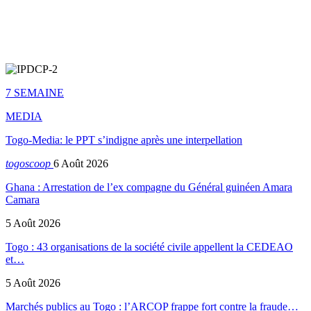
7 SEMAINE
MEDIA
Togo-Media: le PPT s’indigne après une interpellation
togoscoop
6 Août 2026
Ghana : Arrestation de l’ex compagne du Général guinéen Amara
Camara
5 Août 2026
Togo : 43 organisations de la société civile appellent la CEDEAO
et…
5 Août 2026
Marchés publics au Togo : l’ARCOP frappe fort contre la fraude…