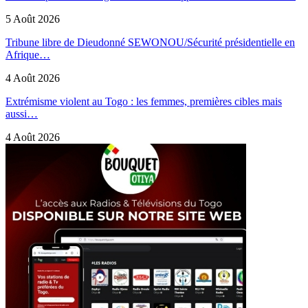
5 Août 2026
Tribune libre de Dieudonné SEWONOU/Sécurité présidentielle en
Afrique…
4 Août 2026
Extrémisme violent au Togo : les femmes, premières cibles mais
aussi…
4 Août 2026