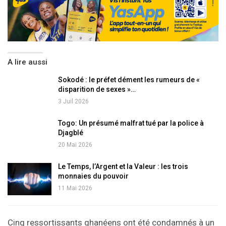
A lire aussi
Sokodé : le préfet dément les rumeurs de «
disparition de sexes »…
3 Juil 2026
Togo: Un présumé malfrat tué par la police à
Djagblé
20 Mai 2026
Le Temps, l’Argent et la Valeur : les trois
monnaies du pouvoir
11 Mai 2026
Cinq ressortissants ghanéens ont été condamnés à un