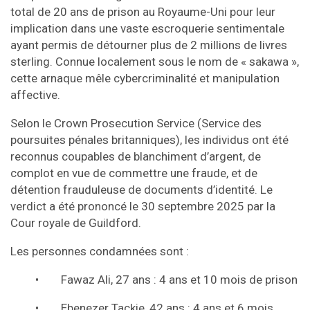
total de 20 ans de prison au Royaume-Uni pour leur
implication dans une vaste escroquerie sentimentale
ayant permis de détourner plus de 2 millions de livres
sterling. Connue localement sous le nom de « sakawa »,
cette arnaque mêle cybercriminalité et manipulation
affective.
Selon le Crown Prosecution Service (Service des
poursuites pénales britanniques), les individus ont été
reconnus coupables de blanchiment d’argent, de
complot en vue de commettre une fraude, et de
détention frauduleuse de documents d’identité. Le
verdict a été prononcé le 30 septembre 2025 par la
Cour royale de Guildford.
Les personnes condamnées sont :
• Fawaz Ali, 27 ans : 4 ans et 10 mois de prison
• Ebenezer Tackie, 42 ans : 4 ans et 6 mois