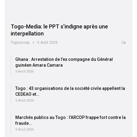
Togo-Media: le PPT s’indigne après une
interpellation
Togoscoop
6 Août 2026
Ghana : Arrestation de l’ex compagne du Général
guinéen Amara Camara
5 Août 2026
Togo : 43 organisations de la société civile appellent la
CEDEAO et…
5 Août 2026
Marchés publics au Togo : l’ARCOP frappe fort contre la
fraude…
5 Août 2026