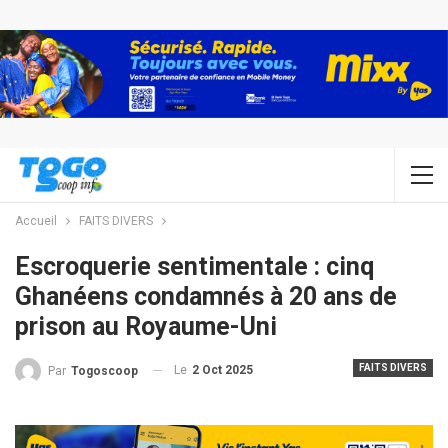
Accueil
FAITS DIVERS
Escroquerie sentimentale : cinq
Ghanéens condamnés à 20 ans de
prison au Royaume-Uni
FAITS DIVERS
Le
2 Oct 2025
Par
Togoscoop