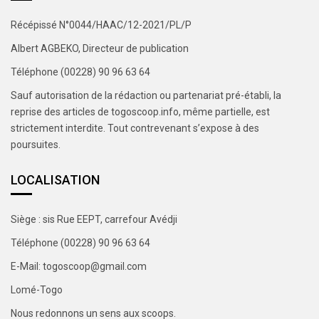
Récépissé N°0044/HAAC/12-2021/PL/P
Albert AGBEKO, Directeur de publication
Téléphone (00228) 90 96 63 64
Sauf autorisation de la rédaction ou partenariat pré-établi, la
reprise des articles de togoscoop.info, même partielle, est
strictement interdite. Tout contrevenant s’expose à des
poursuites.
LOCALISATION
Siège : sis Rue EEPT, carrefour Avédji
Téléphone (00228) 90 96 63 64
E-Mail: togoscoop@gmail.com
Lomé-Togo
Nous redonnons un sens aux scoops.