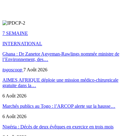
7 SEMAINE
INTERNATIONAL
Ghana : Dr Zanetor Agyeman-Rawlings nommée ministre de
l’Environnement, des…
togoscoop
7 Août 2026
AIMES AFRIQUE déploie une mission médico-chirurgicale
gratuite dans la…
6 Août 2026
Marchés publics au Togo : l’ARCOP alerte sur la hausse…
6 Août 2026
Nigéria : Décès de deux évêques en exercice en trois mois