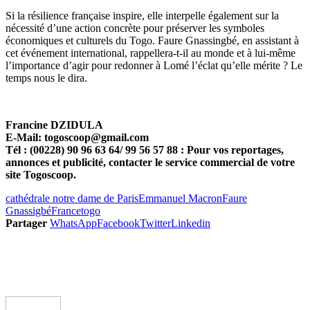
Si la résilience française inspire, elle interpelle également sur la
nécessité d’une action concrète pour préserver les symboles
économiques et culturels du Togo. Faure Gnassingbé, en assistant à
cet événement international, rappellera-t-il au monde et à lui-même
l’importance d’agir pour redonner à Lomé l’éclat qu’elle mérite ? Le
temps nous le dira.
Francine DZIDULA
E-Mail: togoscoop@gmail.com
Tél : (00228) 90 96 63 64/ 99 56 57 88 : Pour vos reportages,
annonces et publicité, contacter le service commercial de votre
site Togoscoop.
cathédrale notre dame de Paris
Emmanuel Macron
Faure
Gnassigbé
France
togo
Partager
WhatsApp
Facebook
Twitter
Linkedin