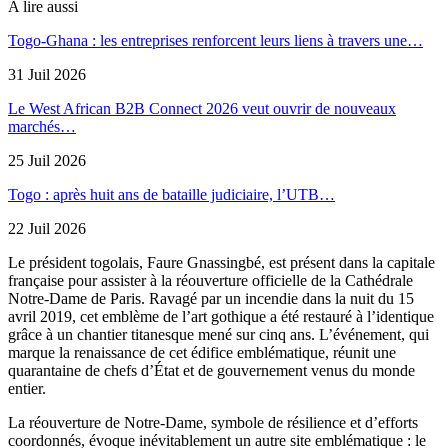
A lire aussi
Togo-Ghana : les entreprises renforcent leurs liens à travers une…
31 Juil 2026
Le West African B2B Connect 2026 veut ouvrir de nouveaux
marchés…
25 Juil 2026
Togo : après huit ans de bataille judiciaire, l’UTB…
22 Juil 2026
Le président togolais, Faure Gnassingbé, est présent dans la capitale
française pour assister à la réouverture officielle de la Cathédrale
Notre-Dame de Paris. Ravagé par un incendie dans la nuit du 15
avril 2019, cet emblème de l’art gothique a été restauré à l’identique
grâce à un chantier titanesque mené sur cinq ans. L’événement, qui
marque la renaissance de cet édifice emblématique, réunit une
quarantaine de chefs d’État et de gouvernement venus du monde
entier.
La réouverture de Notre-Dame, symbole de résilience et d’efforts
coordonnés, évoque inévitablement un autre site emblématique : le