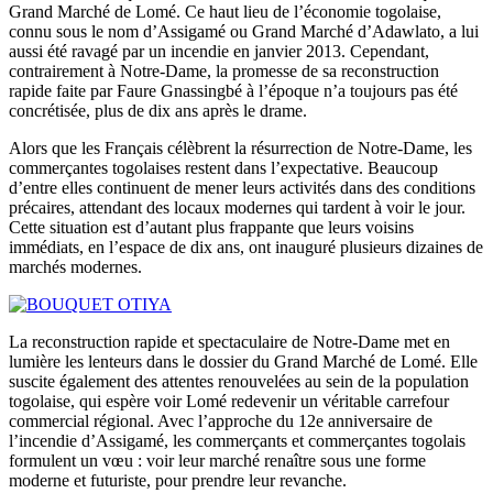
Grand Marché de Lomé. Ce haut lieu de l’économie togolaise,
connu sous le nom d’Assigamé ou Grand Marché d’Adawlato, a lui
aussi été ravagé par un incendie en janvier 2013. Cependant,
contrairement à Notre-Dame, la promesse de sa reconstruction
rapide faite par Faure Gnassingbé à l’époque n’a toujours pas été
concrétisée, plus de dix ans après le drame.
Alors que les Français célèbrent la résurrection de Notre-Dame, les
commerçantes togolaises restent dans l’expectative. Beaucoup
d’entre elles continuent de mener leurs activités dans des conditions
précaires, attendant des locaux modernes qui tardent à voir le jour.
Cette situation est d’autant plus frappante que leurs voisins
immédiats, en l’espace de dix ans, ont inauguré plusieurs dizaines de
marchés modernes.
La reconstruction rapide et spectaculaire de Notre-Dame met en
lumière les lenteurs dans le dossier du Grand Marché de Lomé. Elle
suscite également des attentes renouvelées au sein de la population
togolaise, qui espère voir Lomé redevenir un véritable carrefour
commercial régional. Avec l’approche du 12e anniversaire de
l’incendie d’Assigamé, les commerçants et commerçantes togolais
formulent un vœu : voir leur marché renaître sous une forme
moderne et futuriste, pour prendre leur revanche.