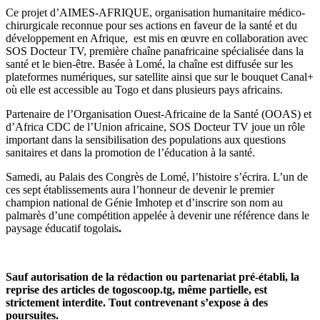
Ce projet d’AIMES-AFRIQUE, organisation humanitaire médico-
chirurgicale reconnue pour ses actions en faveur de la santé et du
développement en Afrique, est mis en œuvre en collaboration avec
SOS Docteur TV, première chaîne panafricaine spécialisée dans la
santé et le bien-être. Basée à Lomé, la chaîne est diffusée sur les
plateformes numériques, sur satellite ainsi que sur le bouquet Canal+
où elle est accessible au Togo et dans plusieurs pays africains.
Partenaire de l’Organisation Ouest-Africaine de la Santé (OOAS) et
d’Africa CDC de l’Union africaine, SOS Docteur TV joue un rôle
important dans la sensibilisation des populations aux questions
sanitaires et dans la promotion de l’éducation à la santé.
Samedi, au Palais des Congrès de Lomé, l’histoire s’écrira. L’un de
ces sept établissements aura l’honneur de devenir le premier
champion national de Génie Imhotep et d’inscrire son nom au
palmarès d’une compétition appelée à devenir une référence dans le
paysage éducatif togolais
.
Sauf autorisation de la rédaction ou partenariat pré-établi, la
reprise des articles de togoscoop.tg, même partielle, est
strictement interdite. Tout contrevenant s’expose à des
poursuites.