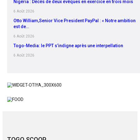
Nigéria : Décès de deux évêques en exercice en trois mois
6 Août 2026
Otto William,Senior Vice President PayPal : « Notre ambition
est de…
6 Août 2026
Togo-Media: le PPT s’indigne après une interpellation
6 Août 2026
TOGO SCOOP