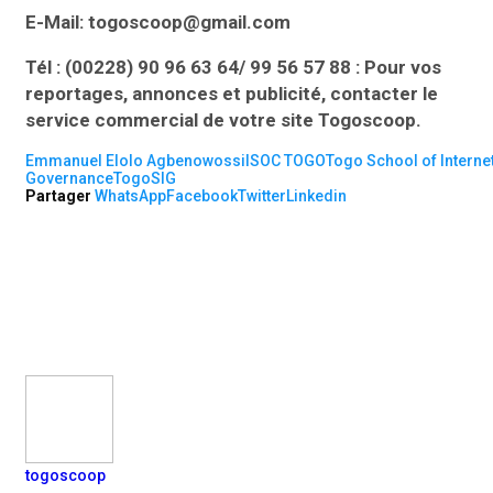
E-Mail: togoscoop@gmail.com
Tél : (00228) 90 96 63 64/ 99 56 57 88 : Pour vos
reportages, annonces et publicité, contacter le
service commercial de votre site Togoscoop.
Emmanuel Elolo Agbenowossi
ISOC TOGO
Togo School of Interne
Governance
TogoSIG
Partager
WhatsApp
Facebook
Twitter
Linkedin
togoscoop