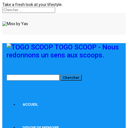
Take a fresh look at your lifestyle.
TOGO SCOOP - Nous
redonnons un sens aux scoops.
ACCUEIL
DEVOIR DE MEMOIRE