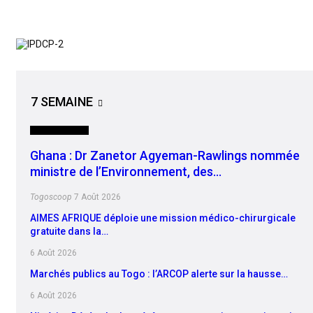
7 SEMAINE
INTERNATIONAL
Ghana : Dr Zanetor Agyeman-Rawlings nommée
ministre de l’Environnement, des…
Togoscoop
7 Août 2026
AIMES AFRIQUE déploie une mission médico-chirurgicale
gratuite dans la…
6 Août 2026
Marchés publics au Togo : l’ARCOP alerte sur la hausse…
6 Août 2026