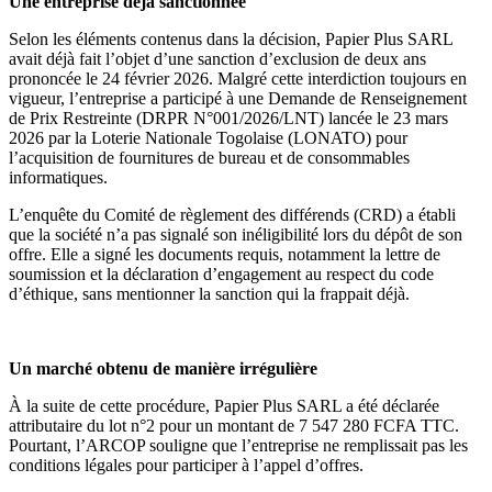
Une entreprise déjà sanctionnée
Selon les éléments contenus dans la décision, Papier Plus SARL
avait déjà fait l’objet d’une sanction d’exclusion de deux ans
prononcée le 24 février 2026. Malgré cette interdiction toujours en
vigueur, l’entreprise a participé à une Demande de Renseignement
de Prix Restreinte (DRPR N°001/2026/LNT) lancée le 23 mars
2026 par la Loterie Nationale Togolaise (LONATO) pour
l’acquisition de fournitures de bureau et de consommables
informatiques.
L’enquête du Comité de règlement des différends (CRD) a établi
que la société n’a pas signalé son inéligibilité lors du dépôt de son
offre. Elle a signé les documents requis, notamment la lettre de
soumission et la déclaration d’engagement au respect du code
d’éthique, sans mentionner la sanction qui la frappait déjà.
Un marché obtenu de manière irrégulière
À la suite de cette procédure, Papier Plus SARL a été déclarée
attributaire du lot n°2 pour un montant de 7 547 280 FCFA TTC.
Pourtant, l’ARCOP souligne que l’entreprise ne remplissait pas les
conditions légales pour participer à l’appel d’offres.