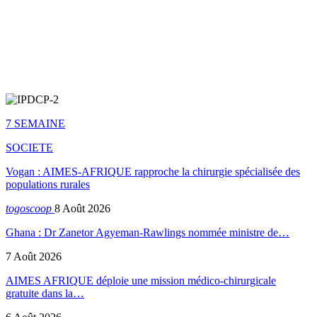
7 SEMAINE
SOCIETE
Vogan : AIMES-AFRIQUE rapproche la chirurgie spécialisée des
populations rurales
togoscoop
8 Août 2026
Ghana : Dr Zanetor Agyeman-Rawlings nommée ministre de…
7 Août 2026
AIMES AFRIQUE déploie une mission médico-chirurgicale
gratuite dans la…