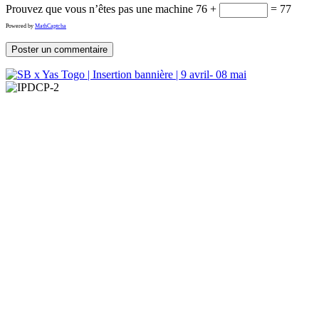
Prouvez que vous n’êtes pas une machine
76 +
= 77
Powered by
MathCaptcha