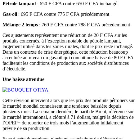
Pétrole lampant
: 650 F CFA contre 650 F CFA inchangé
Gas-oil
: 695 F CFA contre 775 F CFA précédemment
Mélange 2 temps
: 769 F CFA contre 788 F CFA précédemment
Ces ajustements représentent une réduction de 20 F CFA sur les
produits concernés, à l’exception notable du pétrole lampant,
largement utilisé dans les zones rurales, dont le prix reste inchangé.
Dans un contexte de crise énergétique, cette réduction beaucoup
accentuée au niveau du gas-oil qui connait une baisse de 80 F CFA
faciliterait les conditions de production aux sociétés distributrices
d’électricité.
Une baisse attendue
Cette révision intervient alors que les prix des produits pétroliers sur
le marché mondial connaissent une tendance baissière depuis
plusieurs mois. La semaine dernière, le baril de Brent, référence sur
le marché international, a clôturé à 71 dollars, malgré la décision de
l’OPEP+ de reporter de trois mois l’augmentation initialement
prévue de sa production.
Face à cette dynamique, plusieurs associations de défense des