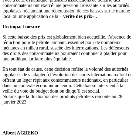
consommateurs ont exercé une pression croissante sur les autorités
togolaises, réclamant une répercussion de ces baisses sur le marché
local ou une application de la «
vérité des prix
« .
Un impact mesuré
Si cette baisse des prix est globalement bien accueillie, l’absence de
réduction pour le pétrole lampant, essentiel pour de nombreux
ménages en milieu rural, suscite des interrogations. Les défenseurs
des droits des consommateurs pourraient continuer à plaider pour
une politique tarifaire plus équitable.
En tout état de cause, cette décision reflète la volonté des autorités
togolaises de s’adapter à l’évolution des cours internationaux tout en
offrant un léger répit aux consommateurs nationaux, en particulier
dans un contexte économique tendu. Cette baisse intervient à la
veille du vote du budget dont on dit qu’il est social.
Notons que la fluctuation des produits pétroliers remonte au 28
janvier 2023.
Albert AGBEKO