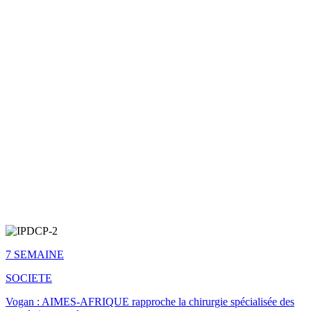
7 SEMAINE
SOCIETE
Vogan : AIMES-AFRIQUE rapproche la chirurgie spécialisée des