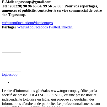
E-Mail: togoscoop@gmail.com
Tél : (00228) 90 96 63 64/ 99 56 57 88 : Pour vos reportages,
annonces et publicité, contacter le service commercial de votre
site Togoscoop.
carburant
fluctuation
réduction
togo
Partager
WhatsApp
Facebook
Twitter
Linkedin
togoscoop
Le site d’informations générales www.togoscoop.tg édité par la
société de presse TOGO SCOOP INFO, est une presse libre et
indépendante togolaise en ligne, qui propose au quotidien des
informations d’ordre et de publicité. Le professionnalisme est son