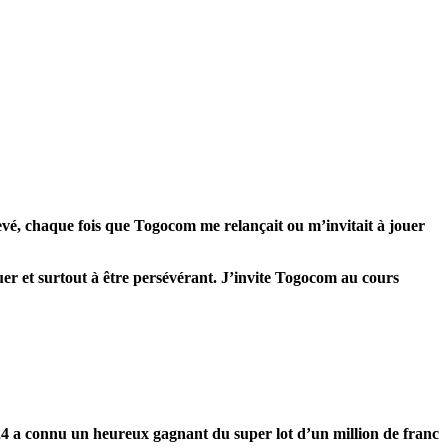
levé, chaque fois que Togocom me relançait ou m’invitait à jouer
jouer et surtout à être persévérant. J’invite Togocom au cours
2024 a connu un heureux gagnant du super lot d’un million de franc