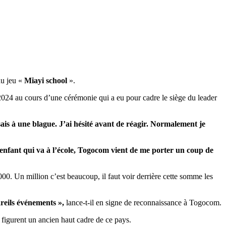
du jeu «
Miayi school
».
2024 au cours d’une cérémonie qui a eu pour cadre le siège du leader
is à une blague. J’ai hésité avant de réagir. Normalement je
 enfant qui va à l’école, Togocom vient de me porter un coup de
00. Un million c’est beaucoup, il faut voir derrière cette somme les
areils événements »,
lance-t-il en signe de reconnaissance à Togocom.
 figurent un ancien haut cadre de ce pays.