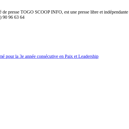
été de presse TOGO SCOOP INFO, est une presse libre et indépendante to
8) 90 96 63 64
pour la 3e année consécutive en Paix et Leadership