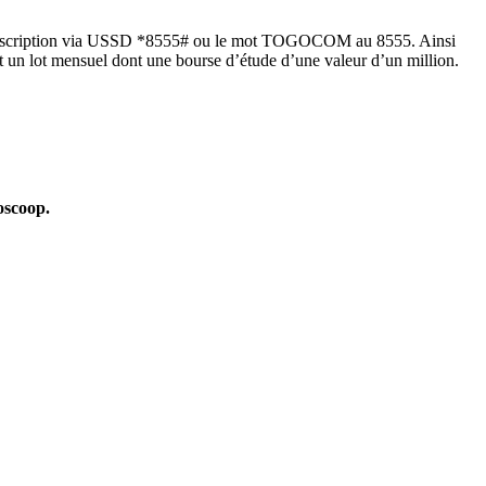
r l’inscription via USSD *8555# ou le mot TOGOCOM au 8555. Ainsi
t un lot mensuel dont une bourse d’étude d’une valeur d’un million.
oscoop.