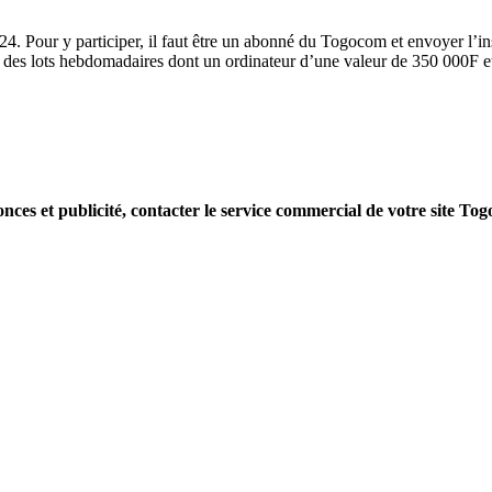
2024. Pour y participer, il faut être un abonné du Togocom et envoye
ur des lots hebdomadaires dont un ordinateur d’une valeur de 350 000F e
nces et publicité, contacter le service commercial de votre site Tog