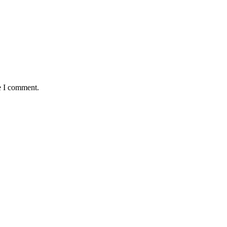
e I comment.