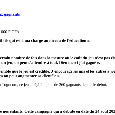
eux gagnants
5 000 F CFA.
it-fils qui est à ma charge au niveau de l’éducation ».
certain nombre de fois dans la mesure où le coût du jeu n’est pas é
st un jeu, on peut s’attendre à tout, Dieu merci j’ai gagné ».
 semble que le jeu est crédible. J’encourage les uns et les autres à 
ça on peut augmenter sa clientèle ».
 Togocom, ce jeu a déjà fait plus de 260 gagnants depuis le début.
es de nos enfants. Cette campagne qui a débuté en date du 24 août 