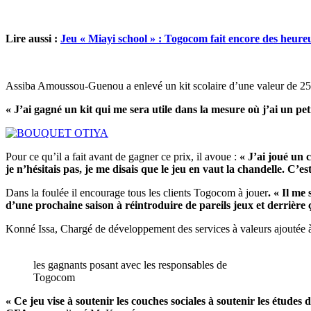
Lire aussi :
Jeu « Miayi school » : Togocom fait encore des heur
Assiba Amoussou-Guenou a enlevé un kit scolaire d’une valeur de 2
« J’ai gagné un kit qui me sera utile dans la mesure où j’ai un pet
Pour ce qu’il a fait avant de gagner ce prix, il avoue :
« J’ai joué un 
je n’hésitais pas, je me disais que le jeu en vaut la chandelle. C’e
Dans la foulée il encourage tous les clients Togocom à jouer
. « Il me
d’une prochaine saison à réintroduire de pareils jeux et derrière 
Konné Issa, Chargé de développement des services à valeurs ajoutée à
les gagnants posant avec les responsables de
Togocom
« Ce jeu vise à soutenir les couches sociales à soutenir les étud