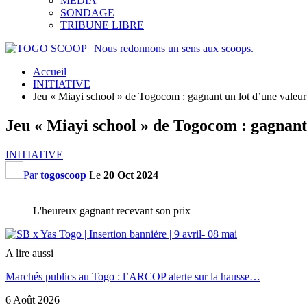
MEDIA
SONDAGE
TRIBUNE LIBRE
Accueil
INITIATIVE
Jeu « Miayi school » de Togocom : gagnant un lot d’une valeur 
Jeu « Miayi school » de Togocom : gagnant 
INITIATIVE
Par
togoscoop
Le
20 Oct 2024
L'heureux gagnant recevant son prix
A lire aussi
Marchés publics au Togo : l’ARCOP alerte sur la hausse…
6 Août 2026