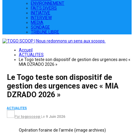
ENVIRONNEMENT
FAITS DIVERS
INITIATIVE
INTERVIEW
MEDIA
SONDAGE
TRIBUNE LIBRE
Accueil
ACTUALITES
Le Togo teste son dispositif de gestion des urgences avec «
MIA DZRADO 2026 »
Le Togo teste son dispositif de
gestion des urgences avec « MIA
DZRADO 2026 »
ACTUALITES
Par
togoscoop
Le
9 Juin 2026
Opération foraine de l'armée (image archives)