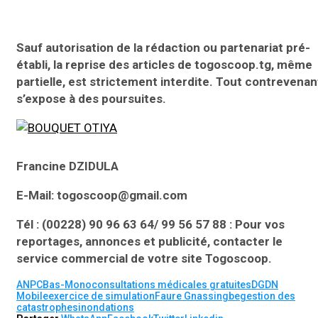
Sauf autorisation de la rédaction ou partenariat pré-
établi, la reprise des articles de togoscoop.tg, même
partielle, est strictement interdite. Tout contrevenan
s’expose à des poursuites.
Francine DZIDULA
E-Mail: togoscoop@gmail.com
Tél : (00228) 90 96 63 64/ 99 56 57 88 : Pour vos
reportages, annonces et publicité, contacter le
service commercial de votre site Togoscoop.
ANPC
Bas-Mono
consultations médicales gratuites
DGDN
Mobile
exercice de simulation
Faure Gnassingbe
gestion des
catastrophes
inondations