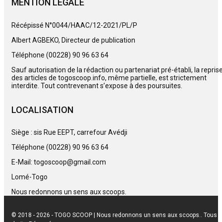
MENTION LEGALE
Récépissé N°0044/HAAC/12-2021/PL/P
Albert AGBEKO, Directeur de publication
Téléphone (00228) 90 96 63 64
Sauf autorisation de la rédaction ou partenariat pré-établi, la repris
des articles de togoscoop.info, même partielle, est strictement
interdite. Tout contrevenant s’expose à des poursuites.
LOCALISATION
Siège : sis Rue EEPT, carrefour Avédji
Téléphone (00228) 90 96 63 64
E-Mail: togoscoop@gmail.com
Lomé-Togo
Nous redonnons un sens aux scoops.
© 2018 - 2026 - TOGO SCOOP | Nous redonnons un sens aux scoops.. Tous