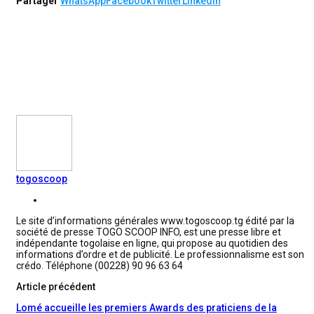
Partager
WhatsApp
Facebook
Twitter
Linkedin
togoscoop
Le site d’informations générales www.togoscoop.tg édité par la
société de presse TOGO SCOOP INFO, est une presse libre et
indépendante togolaise en ligne, qui propose au quotidien des
informations d’ordre et de publicité. Le professionnalisme est son
crédo. Téléphone (00228) 90 96 63 64
Article précédent
Lomé accueille les premiers Awards des praticiens de la